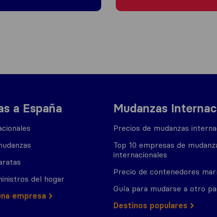
s a España
Mudanzas Internac
cionales
Precios de mudanzas interna
mudanzas
Top 10 empresas de mudanz
internacionales
aratas
Precio de contenedores mar
inistros del hogar
Guía para mudarse a otro pa
una empresa
Destinos populares