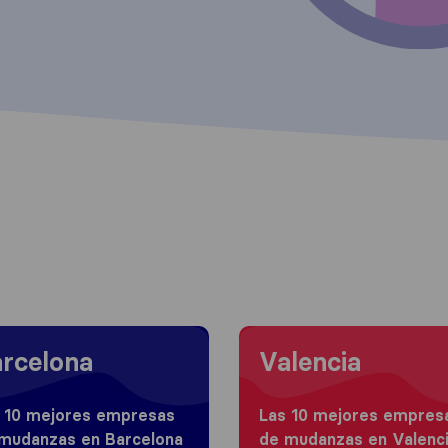
 to Barcelona
Moving to Valencia
rcelona
Valencia
 10 mejores empresas
Las 10 mejores empres
mudanzas en Barcelona
de mudanzas en Valenc