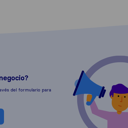
 negocio?
avés del formulario para