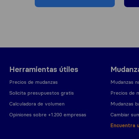
Herramientas útiles
Mudanza
Precios de mudanzas
Mudanzas na
Solicita presupuestos gratis
Precios de 
Calculadora de volumen
Mudanzas b
Opiniones sobre +1.200 empresas
Cambiar sum
Encuentra 