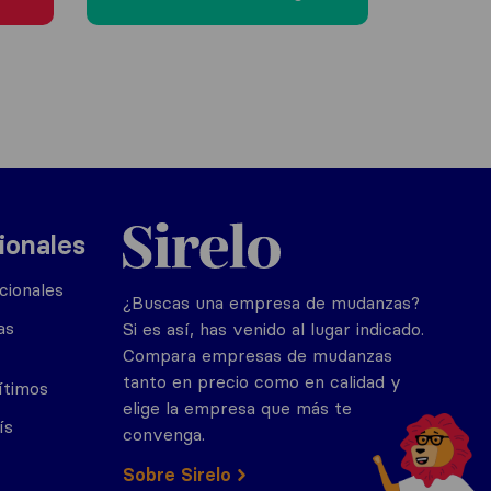
Sirelo.es
ionales
cionales
¿Buscas una empresa de mudanzas?
as
Si es así, has venido al lugar indicado.
Compara empresas de mudanzas
tanto en precio como en calidad y
ítimos
elige la empresa que más te
ís
convenga.
Sobre Sirelo