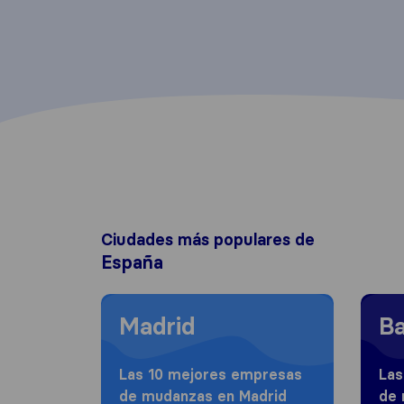
Ciudades más populares de
España
Moving to Madrid
Moving
Madrid
Ba
Las 10 mejores empresas
Las
de mudanzas en Madrid
de 