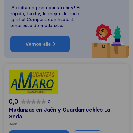
¡Solicita un presupuesto hoy! Es
rápido, fácil y, lo mejor de todo,
¡gratis! Compara con hasta 4
empresas de mudanzas.
Vamos allá
Mudanzas en Jaén y Guardamuebles La Seda
0,0
0
Mudanzas en Jaén y Guardamuebles La
Seda
Jaén