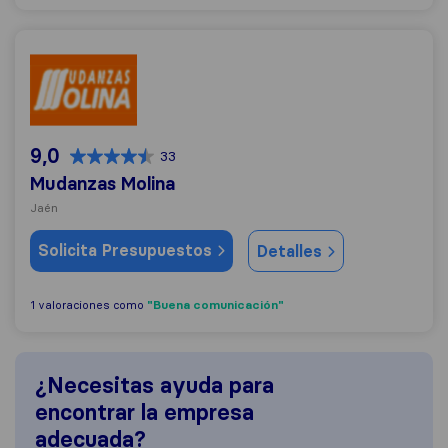
Mudanzas Molina
9,0
33
Mudanzas Molina
Jaén
Solicita Presupuestos
Detalles
"Buena comunicación"
1 valoraciones como
¿Necesitas ayuda para
encontrar la empresa
adecuada?