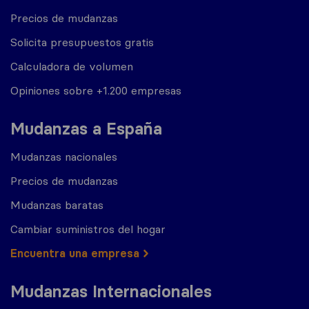
Precios de mudanzas
Solicita presupuestos gratis
Calculadora de volumen
Opiniones sobre +1.200 empresas
Mudanzas a España
Mudanzas nacionales
Precios de mudanzas
Mudanzas baratas
Cambiar suministros del hogar
Encuentra una empresa
Mudanzas Internacionales