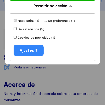
Permitir selección
Información
Valoraciones
Fuentes
Necesarias (1)
De preferencia (1)
De estadística (5)
Cookies de publicidad (1)
Ajustes
Servicios
Mudanzas nacionales
Acerca de
No hay información disponible sobre esta empresa de
mudanzas.