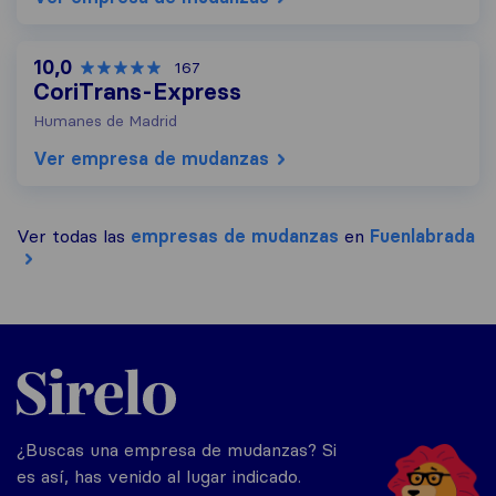
10,0
167
CoriTrans-Express
Humanes de Madrid
Ver empresa de mudanzas
Ver todas las
empresas de mudanzas
en
Fuenlabrada
Sirelo.es
¿Buscas una empresa de mudanzas? Si
es así, has venido al lugar indicado.