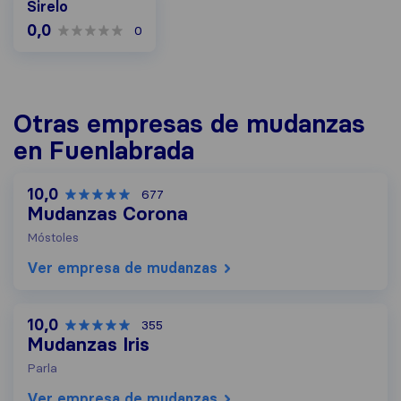
Sirelo
0,0
0
Otras empresas de mudanzas
en Fuenlabrada
10,0
677
Mudanzas Corona
Móstoles
Ver empresa de mudanzas
10,0
355
Mudanzas Iris
Parla
Ver empresa de mudanzas