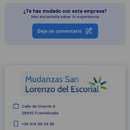
¿Te has mudado con esta empresa?
Nos encantaría saber tu experiencia
Deja un comentario
Calle de Oriente 6
28945
Fuenlabrada
+34 914 98 94 85