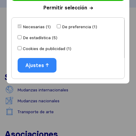
Permitir selección
Información
Valoraciones
Fuentes
Necesarias (1)
De preferencia (1)
De estadística (5)
Cookies de publicidad (1)
Ajustes
Servicios
Mudanzas internacionales
Mudanzas nacionales
Transporte de arte
Asociaciones