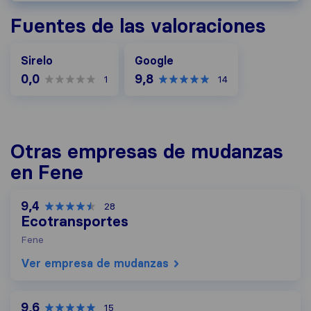
Fuentes de las valoraciones
Google
Sirelo
Google
0,0
9,8
1
14
Otras empresas de mudanzas
en Fene
9,4
28
Ecotransportes
Fene
Ver empresa de mudanzas
9,6
15