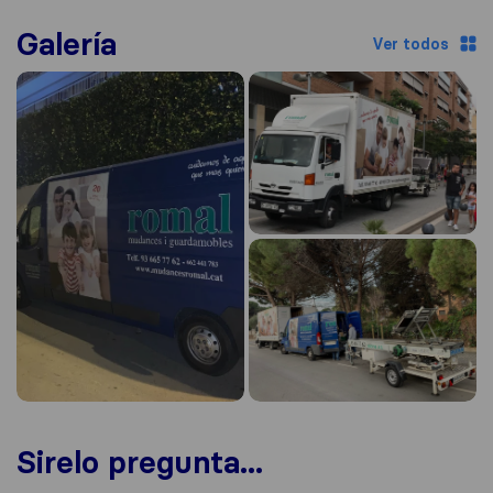
Galería
Ver todos
Sirelo pregunta...