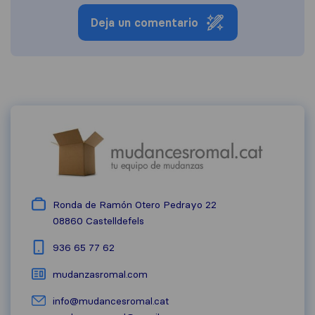
Deja un comentario
Ronda de Ramón Otero Pedrayo 22
08860
Castelldefels
936 65 77 62
mudanzasromal.com
info@mudancesromal.cat