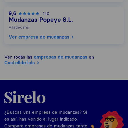
9,6
140
Mudanzas Popeye S.L.
Viladecans
Ver empresa de mudanzas
Ver todas las
empresas de mudanzas
en
Castelldefels
Sirelo.es
¿Buscas una empresa de mudanzas? Si
es así, has venido al lugar indicado.
Compara empresas de mudanzas tanto