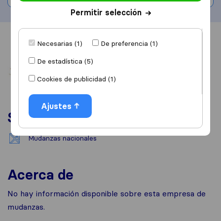
Permitir selección
Información
Valoraciones
Fuentes
Necesarias (1)
De preferencia (1)
De estadística (5)
Cookies de publicidad (1)
Ajustes
Servicios
Mudanzas nacionales
Acerca de
No hay información disponible sobre esta empresa de
mudanzas.