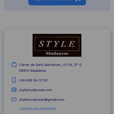
Carrer de Sant Bartomeu, 10-16, 3°-2
08913
Badalona
+34 645 04 12 50
stylemudanzas.com
stylemudanzas@gmail.com
¿Sugiere una correcion?