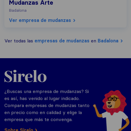
Mudanzas Arte
Badalona
Ver empresa de mudanzas
Ver todas las
empresas de mudanzas
en
Badalona
Sirelo.es
¿Buscas una empresa de mudanzas? Si
es así, has venido al lugar indicado.
Compara empresas de mudanzas tanto
en precio como en calidad y elige la
empresa que más te convenga.
Sobre Sirelo