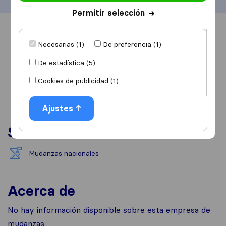
Permitir selección
Información
Valoraciones
Fuentes
Necesarias (1)
De preferencia (1)
De estadística (5)
Cookies de publicidad (1)
Ajustes
Servicios
Mudanzas nacionales
Acerca de
No hay información disponible sobre esta empresa de
mudanzas.