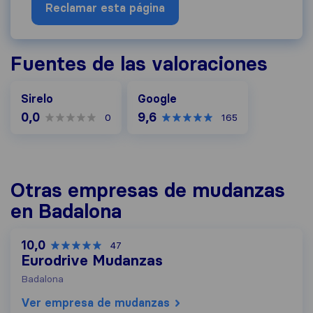
Reclamar esta página
Fuentes de las valoraciones
Google
Sirelo
Google
0,0
9,6
0
165
Otras empresas de mudanzas
en Badalona
10,0
47
Eurodrive Mudanzas
Badalona
Ver empresa de mudanzas