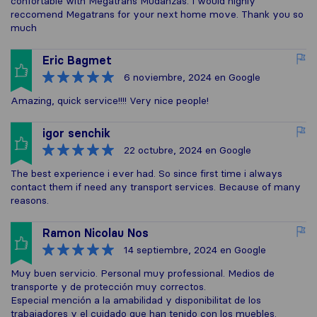
confortable with Megatrans Mudanzas. I would highly
reccomend Megatrans for your next home move. Thank you so
much
Eric Bagmet
6 noviembre, 2024
en Google
Amazing, quick service!!!! Very nice people!
igor senchik
22 octubre, 2024
en Google
The best experience i ever had. So since first time i always
contact them if need any transport services. Because of many
reasons.
Ramon Nicolau Nos
14 septiembre, 2024
en Google
Muy buen servicio. Personal muy professional. Medios de
transporte y de protección muy correctos.
Especial mención a la amabilidad y disponibilitat de los
trabajadores y el cuidado que han tenido con los muebles.