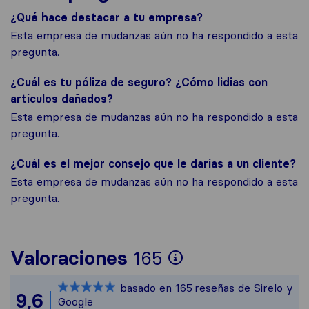
¿Qué hace destacar a tu empresa?
Esta empresa de mudanzas aún no ha respondido a esta
pregunta.
¿Cuál es tu póliza de seguro? ¿Cómo lidias con
artículos dañados?
Esta empresa de mudanzas aún no ha respondido a esta
pregunta.
¿Cuál es el mejor consejo que le darías a un cliente?
Esta empresa de mudanzas aún no ha respondido a esta
pregunta.
Para ofrecerte 
Valoraciones
165
Sirelo no es re
basado en
165
reseñas de Sirelo y
Todas las reseñ
9,6
Google