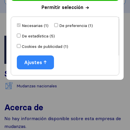
Permitir selección
Información
Valoraciones
Fuentes
Necesarias (1)
De preferencia (1)
De estadística (5)
Cookies de publicidad (1)
Ajustes
Servicios
Mudanzas nacionales
Acerca de
No hay información disponible sobre esta empresa de
mudanzas.