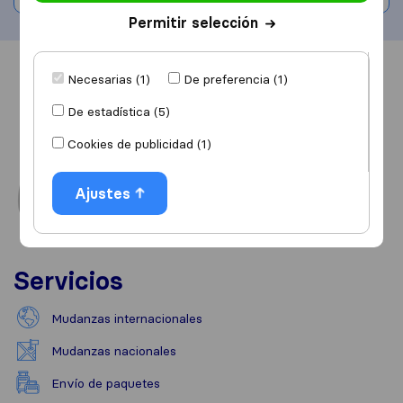
Permitir selección
Información
Valoraciones
Fuentes
Necesarias (1)
De preferencia (1)
De estadística (5)
Cookies de publicidad (1)
Ajustes
Servicios
Mudanzas internacionales
Mudanzas nacionales
Envío de paquetes