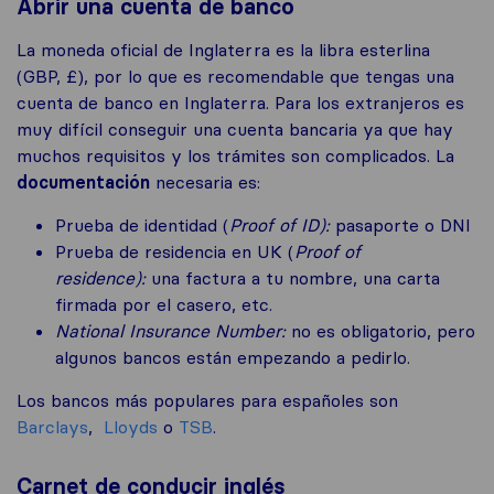
Abrir una cuenta de banco
La moneda oficial de Inglaterra es la libra esterlina
(GBP, £), por lo que es recomendable que tengas una
cuenta de banco en Inglaterra. Para los extranjeros es
muy difícil conseguir una cuenta bancaria ya que hay
muchos requisitos y los trámites son complicados. La
documentación
necesaria es:
Prueba de identidad (
Proof of ID):
pasaporte o DNI
Prueba de residencia en UK (
Proof of
residence):
una factura a tu nombre, una carta
firmada por el casero, etc.
National Insurance Number:
no es obligatorio, pero
algunos bancos están empezando a pedirlo.
Los bancos más populares para españoles son
Barclays
,
Lloyds
o
TSB
.
Carnet de conducir inglés