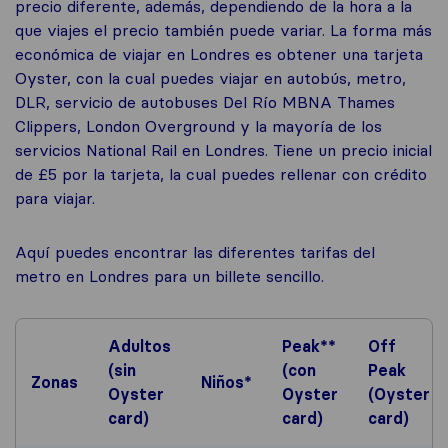
precio diferente, además, dependiendo de la hora a la
que viajes el precio también puede variar. La forma más
económica de viajar en Londres es obtener una tarjeta
Oyster, con la cual puedes viajar en autobús, metro,
DLR, servicio de autobuses Del Río MBNA Thames
Clippers, London Overground y la mayoría de los
servicios National Rail en Londres. Tiene un precio inicial
de £5 por la tarjeta, la cual puedes rellenar con crédito
para viajar.
Aquí puedes encontrar las diferentes tarifas del
metro en Londres para un billete sencillo.
Adultos
Peak**
Off
(sin
(con
Peak
Zonas
Niños*
Oyster
Oyster
(Oyster
card)
card)
card)