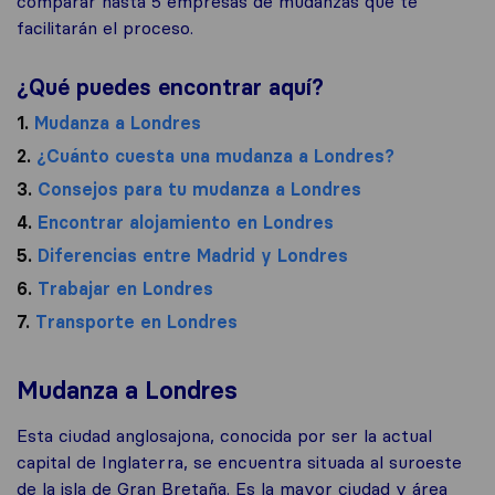
comparar hasta 5 empresas de mudanzas que te
facilitarán el proceso.
¿Qué puedes encontrar aquí?
1.
Mudanza a Londres
2.
¿Cuánto cuesta una mudanza a Londres?
3.
Consejos para tu mudanza a Londres
4.
Encontrar alojamiento en Londres
5.
Diferencias entre Madrid y Londres
6.
Trabajar en Londres
7.
Transporte en Londres
Mudanza a Londres
Esta ciudad anglosajona, conocida por ser la actual
capital de Inglaterra, se encuentra situada al suroeste
de la isla de Gran Bretaña. Es la mayor ciudad y área