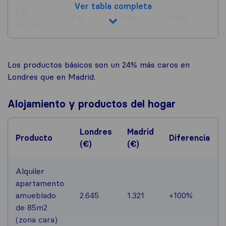
Ver tabla completa
0,5l
2.15
0.93
+132%
cerveza
Los productos básicos son un 24% más caros en
Londres que en Madrid.
Alojamiento y productos del hogar
Londres
Madrid
Producto
Diferencia
(€)
(€)
Alquiler
apartamento
amueblado
2.645
1.321
+100%
de 85m2
(zona cara)