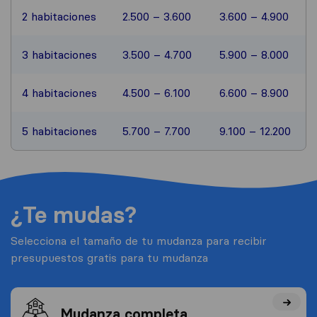
2 habitaciones
2.500 – 3.600
3.600 – 4.900
3 habitaciones
3.500 – 4.700
5.900 – 8.000
4 habitaciones
4.500 – 6.100
6.600 – 8.900
5 habitaciones
5.700 – 7.700
9.100 – 12.200
¿Te mudas?
Selecciona el tamaño de tu mudanza para recibir
presupuestos gratis para tu mudanza
Mudanza completa