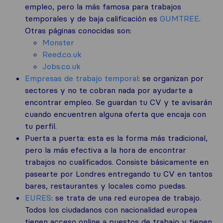
empleo, pero la más famosa para trabajos
temporales y de baja calificación es
GUMTREE
.
Otras páginas conocidas son:
Monster
Reed.co.uk
Jobs.co.uk
Empresas de trabajo temporal
: se organizan por
sectores y no te cobran nada por ayudarte a
encontrar empleo. Se guardan tu CV y te avisarán
cuando encuentren alguna oferta que encaja con
tu perfil.
Puerta a puerta: esta es la forma más tradicional,
pero la más efectiva a la hora de encontrar
trabajos no cualificados. Consiste básicamente en
pasearte por Londres entregando tu CV en tantos
bares, restaurantes y locales como puedas.
EURES
: se trata de una red europea de trabajo.
Todos los ciudadanos con nacionalidad europea
tienen acceso online a puestos de trabajo y tienen