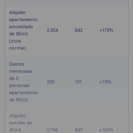
Alquiler
apartamento
amueblado
2.354
842
+179%
de 85m2
(zona
normal)
Gastos
mensuales
de 2
230
131
+76%
personas
apartamento
de 85m2
Alquiler
estudio de
45m2
1.796
887
+103%