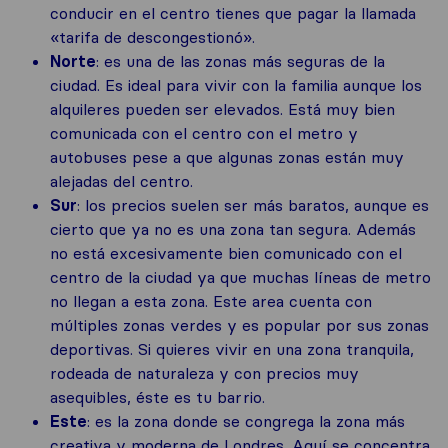
conducir en el centro tienes que pagar la llamada
«tarifa de descongestionó».
Norte
: es una de las zonas más seguras de la
ciudad. Es ideal para vivir con la familia aunque los
alquileres pueden ser elevados. Está muy bien
comunicada con el centro con el metro y
autobuses pese a que algunas zonas están muy
alejadas del centro.
Sur
: los precios suelen ser más baratos, aunque es
cierto que ya no es una zona tan segura. Además
no está excesivamente bien comunicado con el
centro de la ciudad ya que muchas líneas de metro
no llegan a esta zona. Este area cuenta con
múltiples zonas verdes y es popular por sus zonas
deportivas. Si quieres vivir en una zona tranquila,
rodeada de naturaleza y con precios muy
asequibles, éste es tu barrio.
Este
: es la zona donde se congrega la zona más
creativa y moderna de Londres. Aquí se concentra