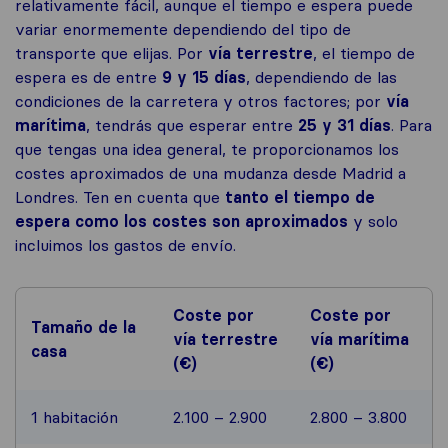
relativamente fácil, aunque el tiempo e espera puede
variar enormemente dependiendo del tipo de
transporte que elijas. Por
vía terrestre
, el tiempo de
espera es de entre
9
y 15 días
, dependiendo de las
condiciones de la carretera y otros factores; por
vía
marítima
, tendrás que esperar entre
25 y 31 días
. Para
que tengas una idea general, te proporcionamos los
costes aproximados de una mudanza desde Madrid a
Londres. Ten en cuenta que
tanto el tiempo de
espera como los costes son aproximados
y solo
incluimos los gastos de envío.
Coste por
Coste por
Tamaño de la
vía terrestre
vía marítima
casa
(€)
(€)
1 habitación
2.100 – 2.900
2.800 – 3.800