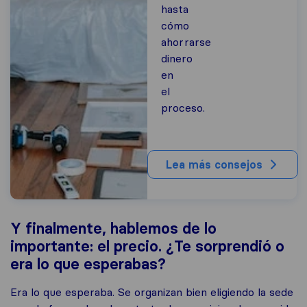
hasta
cómo
ahorrarse
dinero
en
el
proceso.
Lea más consejos
Y finalmente, hablemos de lo
importante: el precio. ¿Te sorprendió o
era lo que esperabas?
Era lo que esperaba. Se organizan bien eligiendo la sede