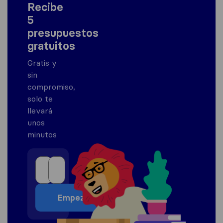
Recibe
5
presupuestos
gratuitos
Gratis y
sin
compromiso,
solo te
llevará
unos
minutos
Empezar