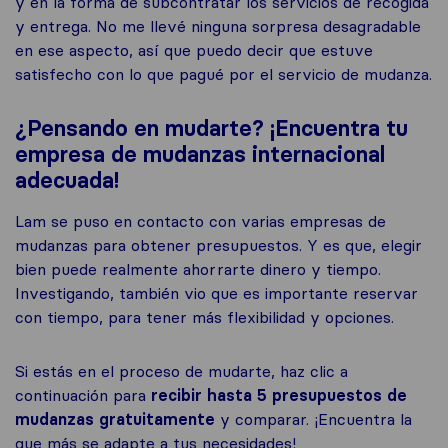
y en la forma de subcontratar los servicios de recogida
y entrega. No me llevé ninguna sorpresa desagradable
en ese aspecto, así que puedo decir que estuve
satisfecho con lo que pagué por el servicio de mudanza.
¿Pensando en mudarte? ¡Encuentra tu
empresa de mudanzas internacional
adecuada!
Lam se puso en contacto con varias empresas de
mudanzas para obtener presupuestos. Y es que, elegir
bien puede realmente ahorrarte dinero y tiempo.
Investigando, también vio que es importante reservar
con tiempo, para tener más flexibilidad y opciones.
Si estás en el proceso de mudarte, haz clic a
continuación para
recibir hasta 5 presupuestos de
mudanzas gratuitamente
y comparar. ¡Encuentra la
que más se adapte a tus necesidades!