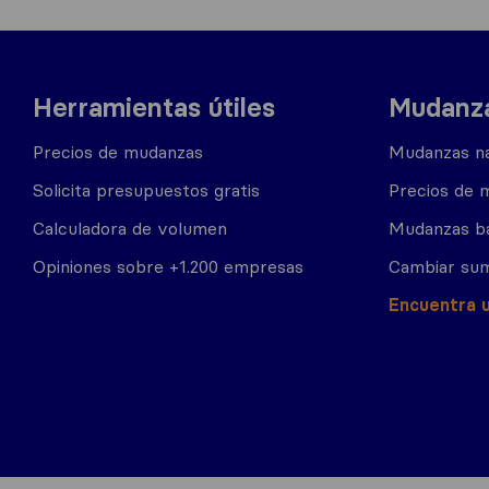
Herramientas útiles
Mudanza
Precios de mudanzas
Mudanzas na
Solicita presupuestos gratis
Precios de 
Calculadora de volumen
Mudanzas b
Opiniones sobre +1.200 empresas
Cambiar sum
Encuentra 