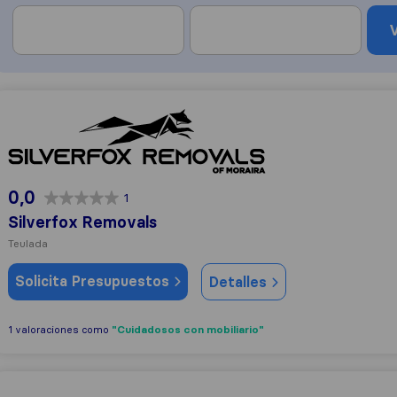
V
Silverfox Removals
0,0
1
Silverfox Removals
Teulada
Solicita Presupuestos
Detalles
"Cuidadosos con mobiliario"
1 valoraciones como