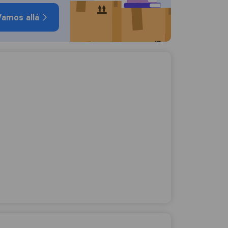
amos allá