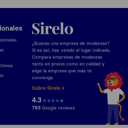
Sirelo.es
ionales
cionales
¿Buscas una empresa de mudanzas?
as
Si es así, has venido al lugar indicado.
Compara empresas de mudanzas
tanto en precio como en calidad y
ítimos
elige la empresa que más te
ís
convenga.
Sobre Sirelo
4.3
793
Google reviews