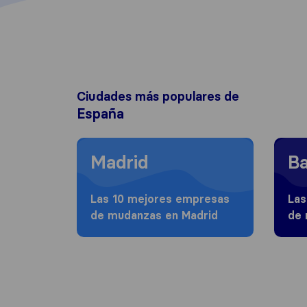
Ciudades más populares de
España
Moving to Madrid
Moving
Madrid
Ba
Las 10 mejores empresas
Las
de mudanzas en Madrid
de 