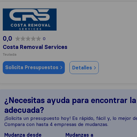
Costa Removal Services
0,0
0
Costa Removal Services
Teulada
Solicita Presupuestos
Detalles
¿Necesitas ayuda para encontrar l
adecuada?
¡Solicita un presupuesto hoy! Es rápido, fácil y, lo mejor de
Compara con hasta 4 empresas de mudanzas.
Mudanza desde
Mudanzas a