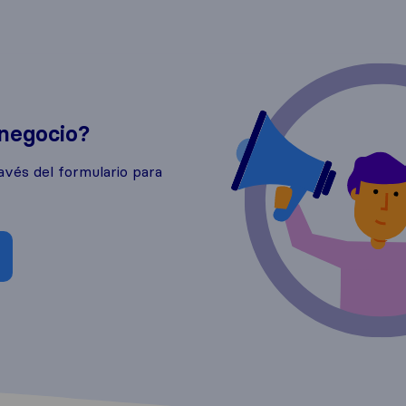
 negocio?
avés del formulario para