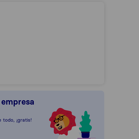
a empresa
 todo, ¡gratis!