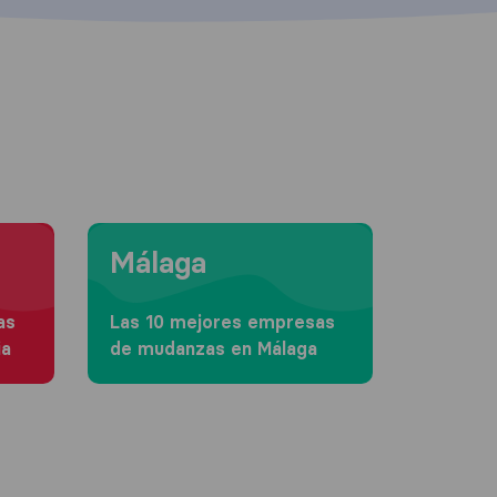
Moving to Málaga
Málaga
as
Las 10 mejores empresas
ia
de mudanzas en Málaga