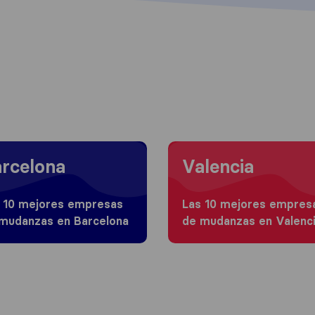
 to Barcelona
Moving to Valencia
rcelona
Valencia
 10 mejores empresas
Las 10 mejores empres
mudanzas en Barcelona
de mudanzas en Valenc