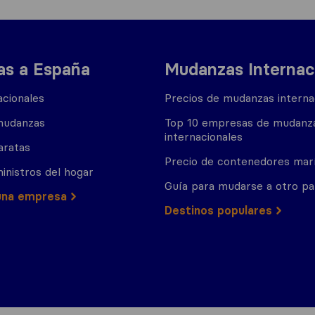
s a España
Mudanzas Internac
cionales
Precios de mudanzas interna
mudanzas
Top 10 empresas de mudanz
internacionales
aratas
Precio de contenedores mar
inistros del hogar
Guía para mudarse a otro pa
una empresa
Destinos populares