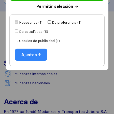
Permitir selección
Información
Valoraciones
Fuentes
Necesarias (1)
De preferencia (1)
De estadística (5)
Cookies de publicidad (1)
Ajustes
Servicios
Mudanzas internacionales
Mudanzas nacionales
Acerca de
En 1977 se fundó Mudanzas y Transportes Jubera S.A.