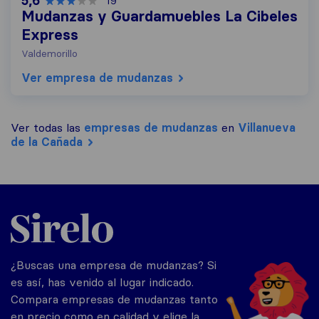
5,6
19
Mudanzas y Guardamuebles La Cibeles
Express
Valdemorillo
Ver empresa de mudanzas
Ver todas las
empresas de mudanzas
en
Villanueva
de la Cañada
Sirelo.es
¿Buscas una empresa de mudanzas? Si
es así, has venido al lugar indicado.
Compara empresas de mudanzas tanto
en precio como en calidad y elige la