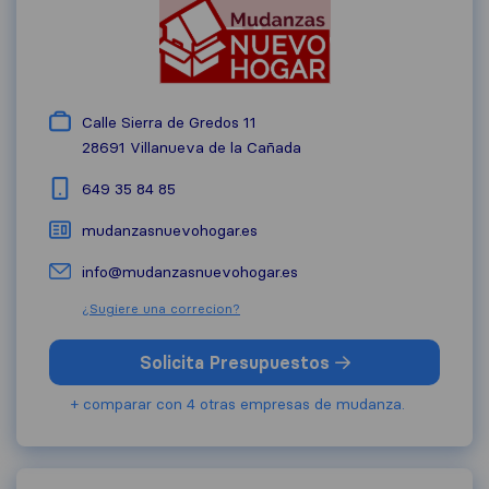
Calle Sierra de Gredos 11
28691
Villanueva de la Cañada
649 35 84 85
mudanzasnuevohogar.es
info@mudanzasnuevohogar.es
¿Sugiere una correcion?
Solicita Presupuestos
+ comparar con 4 otras empresas de mudanza.