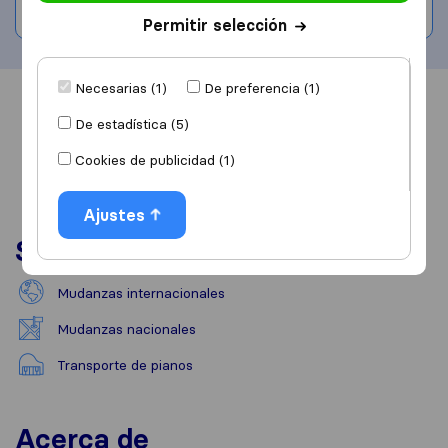
Escribe una valoración
Permitir selección
Necesarias (1)
De preferencia (1)
Información
Valoraciones
Fuentes
De estadística (5)
Cookies de publicidad (1)
Ajustes
Servicios
Mudanzas internacionales
Mudanzas nacionales
Transporte de pianos
Acerca de