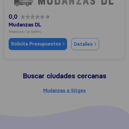
0,0
0
Mudanzas DL
Vilanova i la Geltrú
Solicita Presupuestos
Detalles
Buscar ciudades cercanas
Mudanzas a Sitges