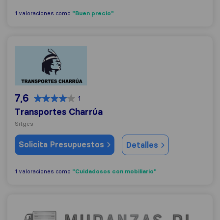
"Buen precio"
1 valoraciones como
Transportes Charrúa
7,6
1
Transportes Charrúa
Sitges
Solicita Presupuestos
Detalles
"Cuidadosos con mobiliario"
1 valoraciones como
Mudanzas DL