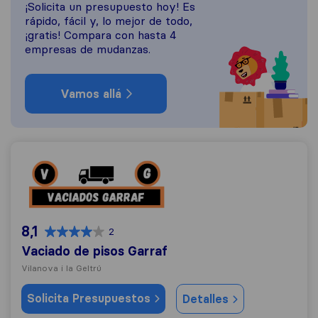
¡Solicita un presupuesto hoy! Es
rápido, fácil y, lo mejor de todo,
¡gratis! Compara con hasta 4
empresas de mudanzas.
Vamos allá
Vaciado de pisos Garraf
8,1
2
Vaciado de pisos Garraf
Vilanova i la Geltrú
Solicita Presupuestos
Detalles