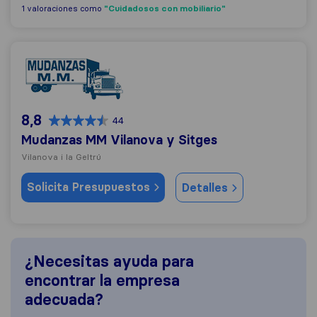
"Cuidadosos con mobiliario"
1 valoraciones como
Mudanzas MM Vilanova y Sitges
8,8
44
Mudanzas MM Vilanova y Sitges
Vilanova i la Geltrú
Solicita Presupuestos
Detalles
¿Necesitas ayuda para
encontrar la empresa
adecuada?