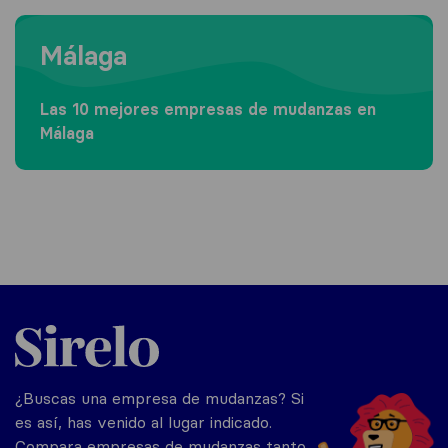
Moving to Málaga
Málaga
Las 10 mejores empresas de mudanzas en
Málaga
Sirelo.es
¿Buscas una empresa de mudanzas? Si
es así, has venido al lugar indicado.
Compara empresas de mudanzas tanto