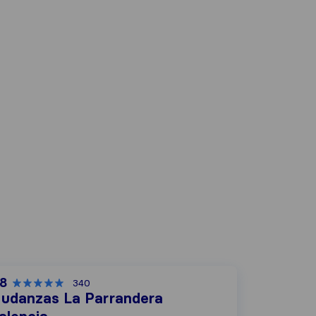
,8
340
udanzas La Parrandera