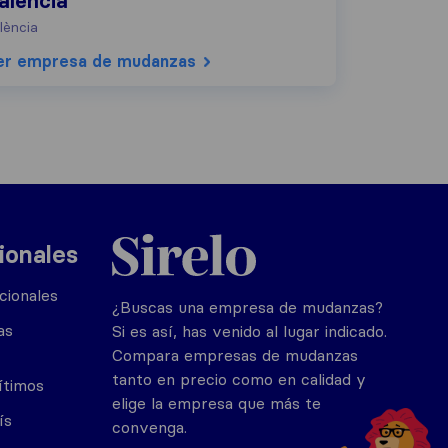
alencia
lència
er empresa de mudanzas
Sirelo.es
ionales
cionales
¿Buscas una empresa de mudanzas?
as
Si es así, has venido al lugar indicado.
Compara empresas de mudanzas
tanto en precio como en calidad y
ítimos
elige la empresa que más te
ís
convenga.