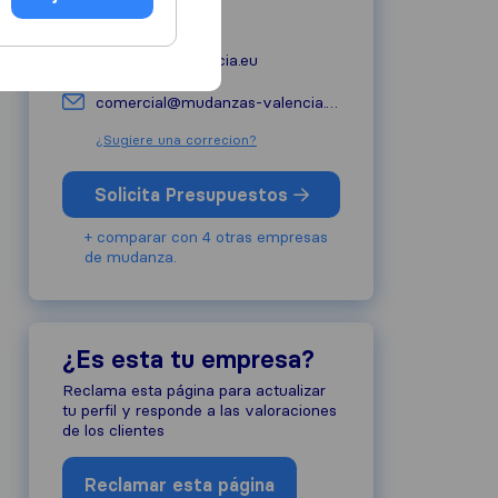
961 14 01 26
mudanzas-valencia.eu
comercial@mudanzas-valencia.eu
¿Sugiere una correcion?
Solicita Presupuestos
+ comparar con 4 otras empresas
de mudanza.
¿Es esta tu empresa?
Reclama esta página para actualizar
tu perfil y responde a las valoraciones
de los clientes
Reclamar esta página