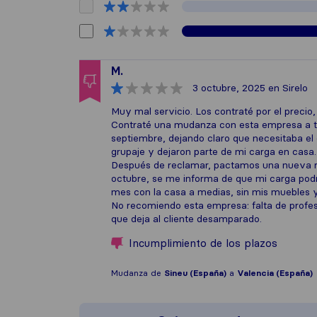
M.
3 octubre, 2025
en Sirelo
Muy mal servicio. Los contraté por el precio
Contraté una mudanza con esta empresa a t
septiembre, dejando claro que necesitaba e
grupaje y dejaron parte de mi carga en casa.
Después de reclamar, pactamos una nueva re
octubre, se me informa de que mi carga podrí
mes con la casa a medias, sin mis muebles y
No recomiendo esta empresa: falta de profes
que deja al cliente desamparado.
Incumplimiento de los plazos
Mudanza de
Sineu (España)
a
Valencia (España)