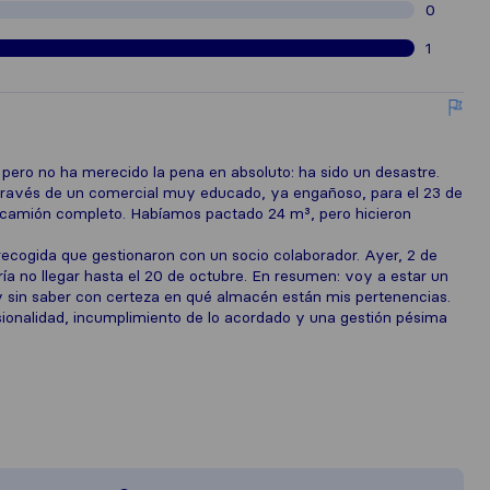
0
1
, pero no ha merecido la pena en absoluto: ha sido un desastre.
ravés de un comercial muy educado, ya engañoso, para el 23 de
l camión completo. Habíamos pactado 24 m³, pero hicieron
cogida que gestionaron con un socio colaborador. Ayer, 2 de
a no llegar hasta el 20 de octubre. En resumen: voy a estar un
 sin saber con certeza en qué almacén están mis pertenencias.
ionalidad, incumplimiento de lo acordado y una gestión pésima