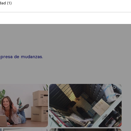
dad (1)
mpresa de mudanzas.