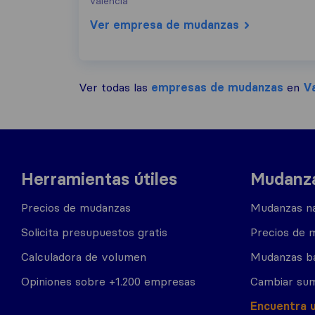
València
Ver empresa de mudanzas
Ver todas las
empresas de mudanzas
en
Va
Herramientas útiles
Mudanza
Precios de mudanzas
Mudanzas na
Solicita presupuestos gratis
Precios de 
Calculadora de volumen
Mudanzas b
Opiniones sobre +1.200 empresas
Cambiar sum
Encuentra 