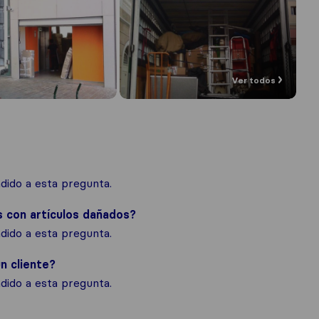
Ver todos
ido a esta pregunta.
s con artículos dañados?
ido a esta pregunta.
n cliente?
ido a esta pregunta.