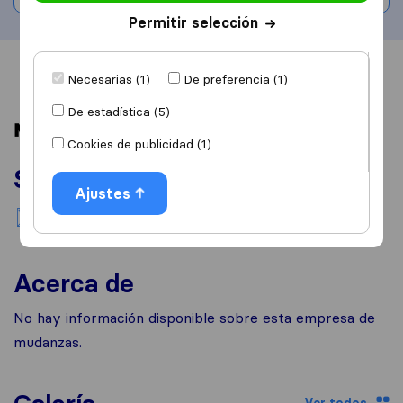
Permitir selección
Información
Valoraciones
Fuentes
Necesarias (1)
De preferencia (1)
De estadística (5)
Cookies de publicidad (1)
Servicios
Ajustes
Mudanzas nacionales
Acerca de
No hay información disponible sobre esta empresa de
mudanzas.