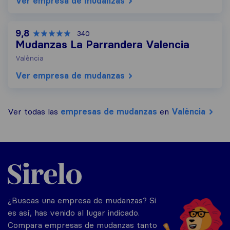
Ver empresa de mudanzas
9,8
340
Mudanzas La Parrandera Valencia
València
Ver empresa de mudanzas
Ver todas las
empresas de mudanzas
en
València
Sirelo.es
¿Buscas una empresa de mudanzas? Si
es así, has venido al lugar indicado.
Compara empresas de mudanzas tanto