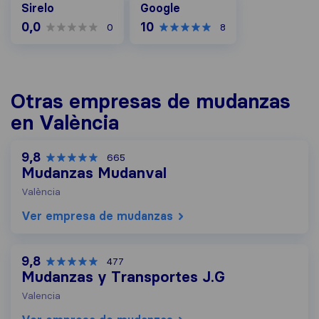
Sirelo
Google
0,0
10
0
8
Otras empresas de mudanzas
en València
9,8
665
Mudanzas Mudanval
València
Ver empresa de mudanzas
9,8
477
Mudanzas y Transportes J.G
Valencia