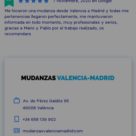
7 noviembre, 2020
en Google
Me hicieron una mudanza desde Valencia a Madrid y todas mis
pertenencias llegaron perfectamente, me mantuvieron
informada en todo momento, muy profesionales y serios,
gracias a Mario y Pablo por el trabajo realizado, os
recomendare.
Av. de Pérez Galdós 95
46008
València
+34 658 139 902
mudanzasvalenciamadrid.com