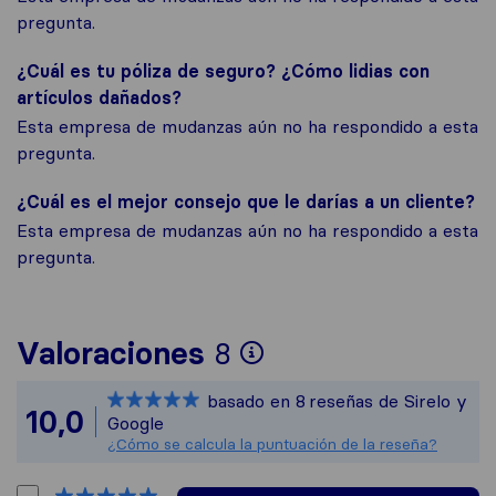
pregunta.
¿Cuál es tu póliza de seguro? ¿Cómo lidias con
artículos dañados?
Esta empresa de mudanzas aún no ha respondido a esta
pregunta.
¿Cuál es el mejor consejo que le darías a un cliente?
Esta empresa de mudanzas aún no ha respondido a esta
pregunta.
Para ofrecerte un
Valoraciones
8
Sirelo no es resp
basado en
8
reseñas de Sirelo y
Todas las reseñas
10,0
Google
¿Cómo se calcula la puntuación de la reseña?