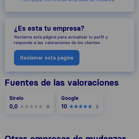
¿Es esta tu empresa?
Reclama esta página para actualizar tu perfil y
responde a las valoraciones de los clientes
Reclamar esta página
Fuentes de las valoraciones
Google
Sirelo
Google
0,0
10
0
2
Otras empresas de mudanzas