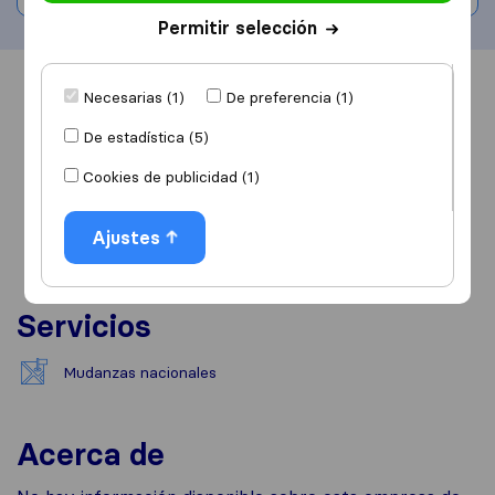
Permitir selección
Información
Valoraciones
Fuentes
Necesarias (1)
De preferencia (1)
De estadística (5)
Cookies de publicidad (1)
Ajustes
Servicios
Mudanzas nacionales
Acerca de