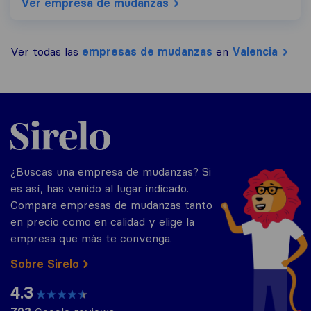
Ver empresa de mudanzas
Ver todas las
empresas de mudanzas
en
Valencia
Sirelo.es
¿Buscas una empresa de mudanzas? Si
es así, has venido al lugar indicado.
Compara empresas de mudanzas tanto
en precio como en calidad y elige la
empresa que más te convenga.
Sobre Sirelo
4.3