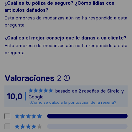
¿Cuál es tu póliza de seguro? ¿Cómo lidias con
artículos dañados?
Esta empresa de mudanzas aún no ha respondido a esta
pregunta.
¿Cuál es el mejor consejo que le darías a un cliente?
Esta empresa de mudanzas aún no ha respondido a esta
pregunta.
Para ofrecerte un
Valoraciones
2
Sirelo no es resp
basado en
2
reseñas de Sirelo y
Todas las reseñas
10,0
Google
¿Cómo se calcula la puntuación de la reseña?