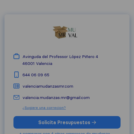
Avinguda del Professor López Piñero 4
46001
Valencia
644 06 09 65
valenciamudanzasmr.com
valencia.mudanzas.mr@gmail.com
¿Sugiere una correcion?
Solicita Presupuestos
+ comparar con 4 otras empresas de mudanza.