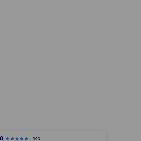
,8
340