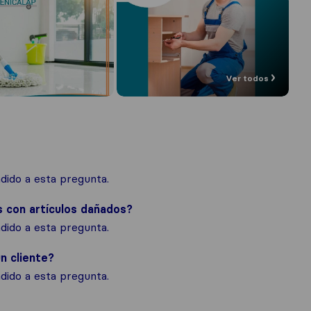
Ver todos
ido a esta pregunta.
s con artículos dañados?
ido a esta pregunta.
n cliente?
ido a esta pregunta.