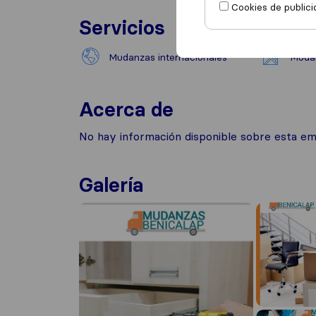
Cookies de publici
Servicios
Mudanzas internacionales
Mudan
Acerca de
No hay información disponible sobre esta e
Galería