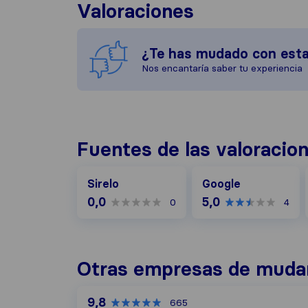
Valoraciones
¿Te has mudado con est
Nos encantaría saber tu experiencia
Fuentes de las valoracio
Google
Sirelo
Google
0,0
5,0
0
4
Otras empresas de mudan
9,8
665