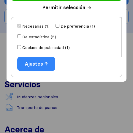
Permitir selección
Escribe una valoración
Necesarias (1)
De preferencia (1)
De estadística (5)
Información
Valoraciones
Fuentes
Cookies de publicidad (1)
Ajustes
Servicios
Mudanzas nacionales
Transporte de pianos
Acerca de