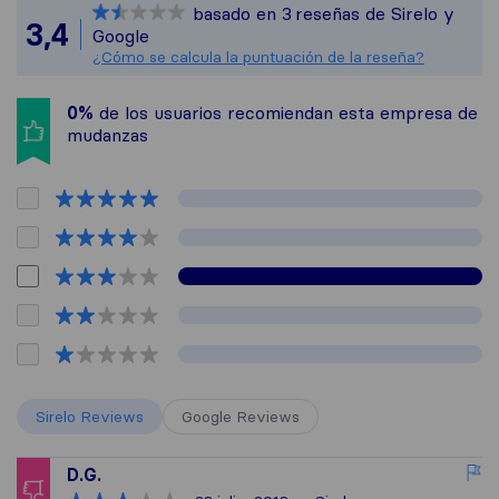
basado en
3
reseñas de Sirelo y
Todas las reseñas re
3,4
Google
¿Cómo se calcula la puntuación de la reseña?
0%
de los usuarios recomiendan esta empresa de
mudanzas
Sirelo Reviews
Google Reviews
D.G.