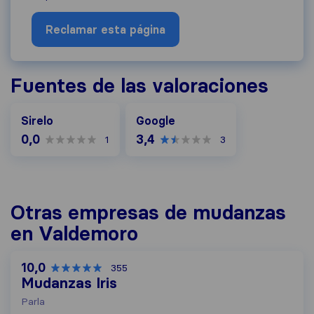
Reclamar esta página
Fuentes de las valoraciones
Google
Sirelo
Google
0,0
3,4
1
3
Otras empresas de mudanzas
en Valdemoro
10,0
355
Mudanzas Iris
Parla