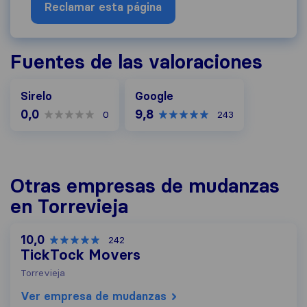
Reclamar esta página
Fuentes de las valoraciones
Google
Sirelo
Google
0,0
9,8
0
243
Otras empresas de mudanzas
en Torrevieja
10,0
242
TickTock Movers
Torrevieja
Ver empresa de mudanzas