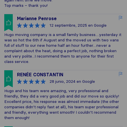
again next time we move.
Top marks – thank you!
Marianne Penrose
12 septiembre, 2025
en Google
Hugo moving company is a small family business....yesterday it
was so hot the 6th if August and the moved us with two vans
full of stuff to our new home half an hour further....never a
complaint about the heat, doing a perfect job, nothing broken
and very polite...I recommend them to anyone for their first
class service.
RENÉE CONSTANTIN
28 junio, 2024
en Google
Hugo and his team were amazing, very professional and
friendly, they did a very good job and did our move so quickly!
Excellent price, his response was almost immediate (the other
companies didn’t reply fast at all), his team super professional
and friendly, everything went smooth! I couldn’t recommend
them enough!