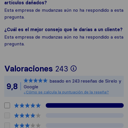
artículos dañados?
Esta empresa de mudanzas aún no ha respondido a esta
pregunta.
¿Cuál es el mejor consejo que le darías a un cliente?
Esta empresa de mudanzas aún no ha respondido a esta
pregunta.
Para ofrecerte
Valoraciones
243
Sirelo no es re
basado en
243
reseñas de Sirelo y
Todas las reseñ
9,8
Google
¿Cómo se calcula la puntuación de la reseña?