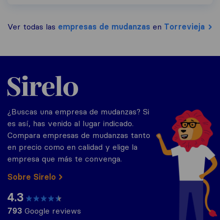
Ver todas las
empresas de mudanzas
en
Torrevieja
Sirelo.es
¿Buscas una empresa de mudanzas? Si
es así, has venido al lugar indicado.
Compara empresas de mudanzas tanto
en precio como en calidad y elige la
empresa que más te convenga.
Sobre Sirelo
4.3
793
Google reviews