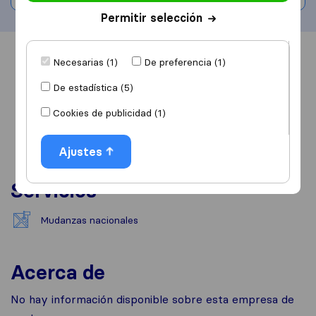
Permitir selección
Información
Valoraciones
Fuentes
Necesarias (1)
De preferencia (1)
De estadística (5)
Cookies de publicidad (1)
Ajustes
Servicios
Mudanzas nacionales
Acerca de
No hay información disponible sobre esta empresa de