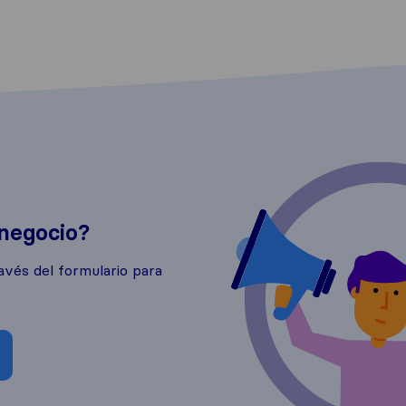
 negocio?
avés del formulario para