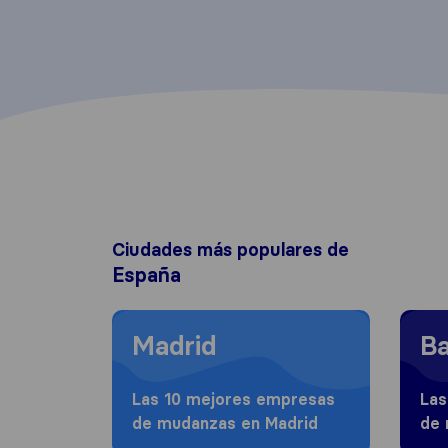
Ciudades más populares de
España
Moving to Madrid
Moving
Madrid
Ba
Las 10 mejores empresas
Las
de mudanzas en Madrid
de 