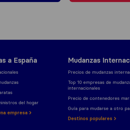
s a España
Mudanzas Internac
cionales
Precios de mudanzas interna
mudanzas
Top 10 empresas de mudanz
internacionales
aratas
Precio de contenedores mar
inistros del hogar
Guía para mudarse a otro pa
una empresa
Destinos populares