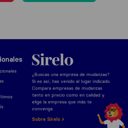
Sirelo.es
ionales
cionales
¿Buscas una empresa de mudanzas?
as
Si es así, has venido al lugar indicado.
Compara empresas de mudanzas
tanto en precio como en calidad y
ítimos
elige la empresa que más te
ís
convenga.
Sobre Sirelo