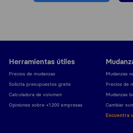
Herramientas útiles
Mudanza
Precios de mudanzas
Mudanzas na
Solicita presupuestos gratis
Precios de 
Calculadora de volumen
Mudanzas b
Opiniones sobre +1.200 empresas
Cambiar sum
Encuentra 