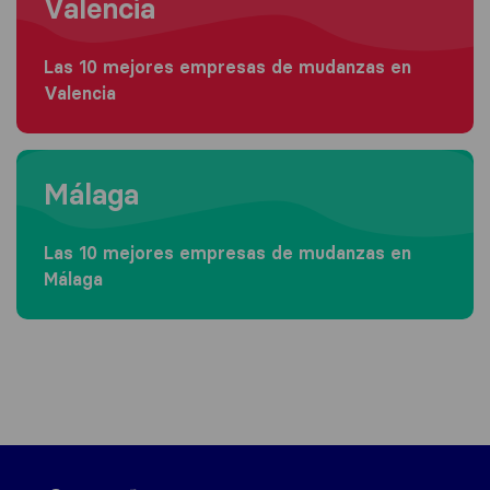
Valencia
Las 10 mejores empresas de mudanzas en
Valencia
Moving to Málaga
Málaga
Las 10 mejores empresas de mudanzas en
Málaga
Sirelo.es