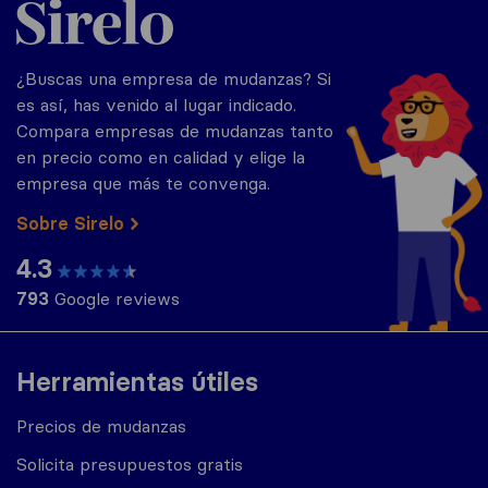
¿Buscas una empresa de mudanzas? Si
es así, has venido al lugar indicado.
Compara empresas de mudanzas tanto
en precio como en calidad y elige la
empresa que más te convenga.
Sobre Sirelo
4.3
793
Google reviews
Herramientas útiles
Precios de mudanzas
Solicita presupuestos gratis