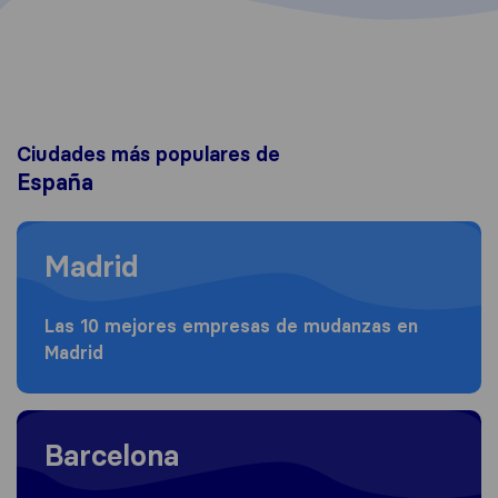
Ciudades más populares de
España
Moving to Madrid
Madrid
Las 10 mejores empresas de mudanzas en
Madrid
Moving to Barcelona
Barcelona