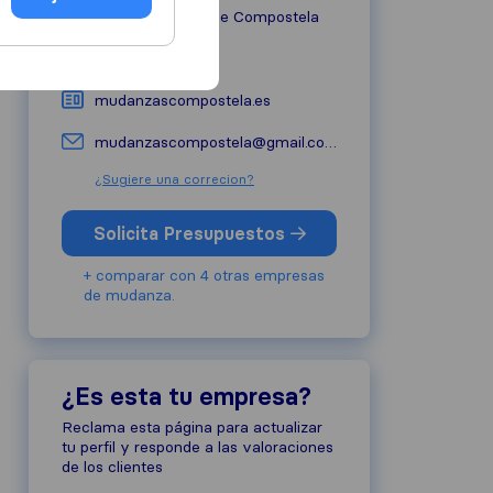
15705
Santiago De Compostela
679 60 07 60
mudanzascompostela.es
mudanzascompostela@gmail.com
¿Sugiere una correcion?
Solicita Presupuestos
+ comparar con 4 otras empresas
de mudanza.
¿Es esta tu empresa?
Reclama esta página para actualizar
tu perfil y responde a las valoraciones
de los clientes