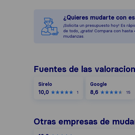
¿Quieres mudarte con e
¡Solicita un presupuesto hoy! Es rápid
de todo, ¡gratis! Compara con hasta
mudanzas.
Fuentes de las valoracio
Google
Sirelo
Google
10,0
8,6
1
15
Otras empresas de muda