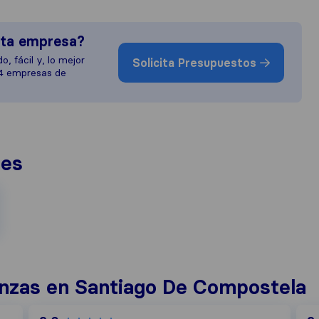
sta empresa?
o, fácil y, lo mejor
Solicita Presupuestos
 4 empresas de
nes
nzas en Santiago De Compostela