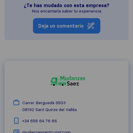
¿Te has mudado con esta empresa?
Nos encantaría saber tu experiencia
Deja un comentario
Carrer Berguedà 9503
08192
Sant Quirze del Vallès
+34 656 64 76 66
mudanzassantcugat.com