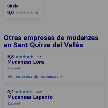
Sirelo
0,0
0
Otras empresas de mudanzas
en Sant Quirze del Vallès
9,8
148
Mudanzas Lora
Sabadell
Ver empresa de mudanzas
9,2
562
Mudanzas Lepanto
Sabadell