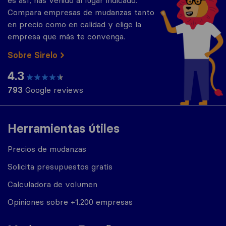
es así, has venido al lugar indicado.
Compara empresas de mudanzas tanto
en precio como en calidad y elige la
empresa que más te convenga.
Sobre Sirelo
4.3
793
Google reviews
Herramientas útiles
Precios de mudanzas
Solicita presupuestos gratis
Calculadora de volumen
Opiniones sobre +1.200 empresas