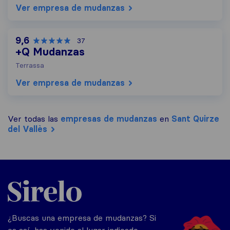
Ver empresa de mudanzas
9,6
37
+Q Mudanzas
Terrassa
Ver empresa de mudanzas
Ver todas las
empresas de mudanzas
en
Sant Quirze
del Vallès
Sirelo.es
¿Buscas una empresa de mudanzas? Si