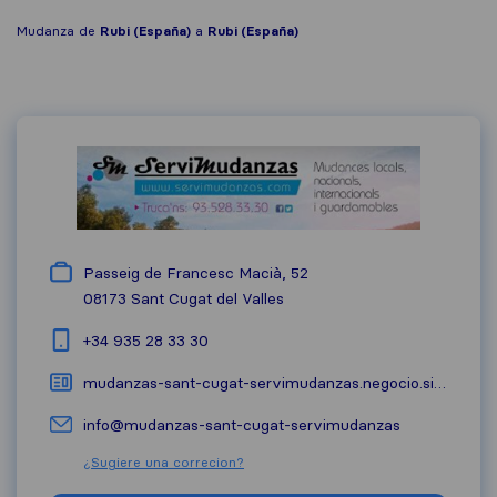
Mudanza de
Rubi (España)
a
Rubi (España)
Passeig de Francesc Macià, 52
08173
Sant Cugat del Valles
+34 935 28 33 30
mudanzas-sant-cugat-servimudanzas.negocio.site
info@mudanzas-sant-cugat-servimudanzas
¿Sugiere una correcion?