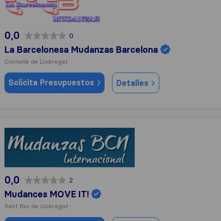
0,0
0
La Barcelonesa Mudanzas Barcelona
Cornellà de Llobregat
Solicita Presupuestos
Detalles
Mudances MOVE IT!
0,0
2
Mudances MOVE IT!
Sant Boi de Llobregat