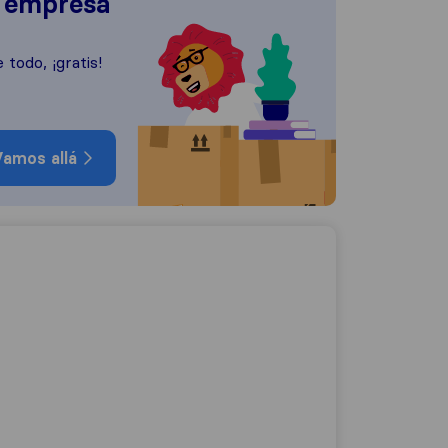
a empresa
 todo, ¡gratis!
amos allá