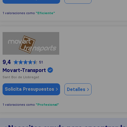
"Eficiente"
1 valoraciones como
Movart-Transport
9,4
51
Movart-Transport
Sant Boi de Llobregat
Solicita Presupuestos
Detalles
"Profesional"
1 valoraciones como