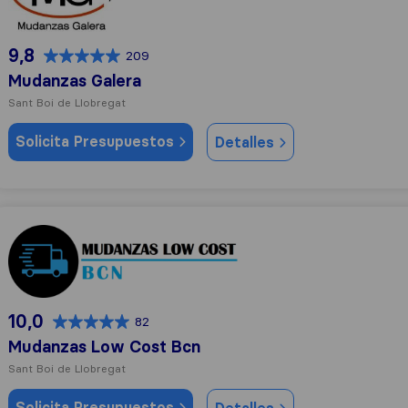
9,8
209
Mudanzas Galera
Sant Boi de Llobregat
Solicita Presupuestos
Detalles
Mudanzas Low Cost Bcn
10,0
82
Mudanzas Low Cost Bcn
Sant Boi de Llobregat
Solicita Presupuestos