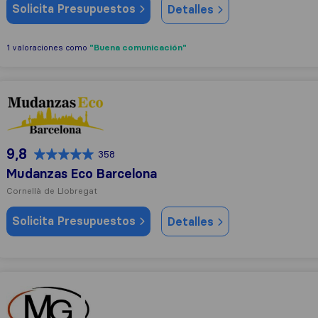
Solicita Presupuestos
Detalles
"Buena comunicación"
1 valoraciones como
Mudanzas Eco Barcelona
9,8
358
Mudanzas Eco Barcelona
Cornellà de Llobregat
Solicita Presupuestos
Detalles
Mudanzas Galera