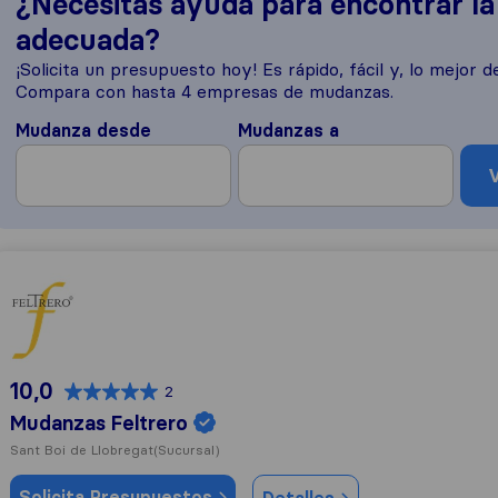
¿Necesitas ayuda para encontrar l
adecuada?
¡Solicita un presupuesto hoy! Es rápido, fácil y, lo mejor de
Compara con hasta 4 empresas de mudanzas.
Mudanza desde
Mudanzas a
V
Mudanzas Feltrero
10,0
2
Mudanzas Feltrero
Sant Boi de Llobregat
(Sucursal)
Solicita Presupuestos