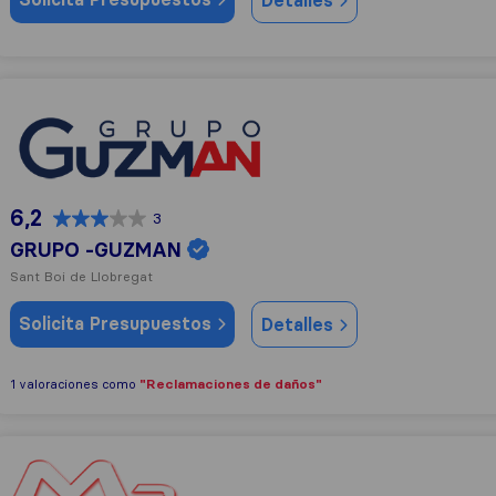
Detalles
GRUPO -GUZMAN
6,2
3
GRUPO -GUZMAN
Sant Boi de Llobregat
Solicita Presupuestos
Detalles
"Reclamaciones de daños"
1 valoraciones como
La Barcelonesa Mudanzas Barcelona