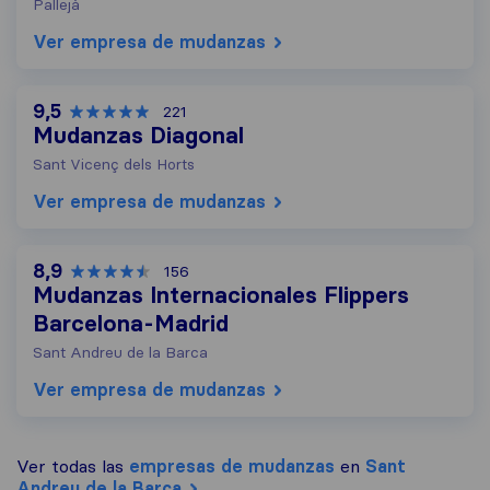
Pallejà
Ver empresa de mudanzas
9,5
221
Mudanzas Diagonal
Sant Vicenç dels Horts
Ver empresa de mudanzas
8,9
156
Mudanzas Internacionales Flippers
Barcelona-Madrid
Sant Andreu de la Barca
Ver empresa de mudanzas
Ver todas las
empresas de mudanzas
en
Sant
Andreu de la Barca