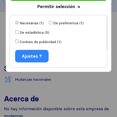
Permitir selección
Información
Valoraciones
Fuentes
Necesarias (1)
De preferencia (1)
De estadística (5)
Cookies de publicidad (1)
Ajustes
Servicios
Mudanzas nacionales
Acerca de
No hay información disponible sobre esta empresa de
mudanzas.