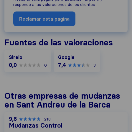
responde a las valoraciones de los clientes
Reclamar esta página
Fuentes de las valoraciones
Google
Sirelo
Google
0,0
7,4
0
3
Otras empresas de mudanzas
en Sant Andreu de la Barca
9,6
218
Mudanzas Control