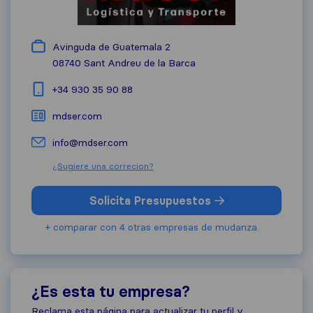
Avinguda de Guatemala 2
08740
Sant Andreu de la Barca
+34 930 35 90 88
mdser.com
info@mdser.com
¿Sugiere una correcion?
Solicita Presupuestos
+ comparar con 4 otras empresas de mudanza.
¿Es esta tu empresa?
Reclama esta página para actualizar tu perfil y