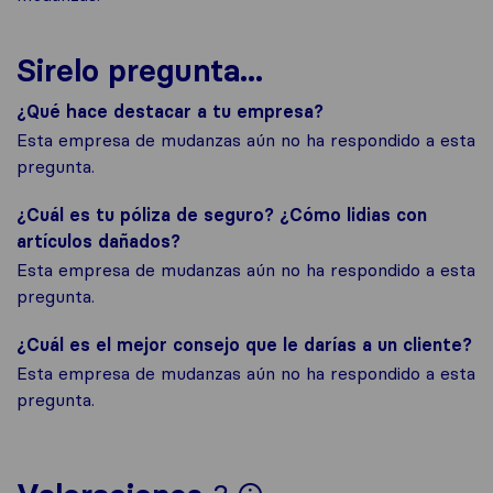
Sirelo pregunta...
¿Qué hace destacar a tu empresa?
Esta empresa de mudanzas aún no ha respondido a esta
pregunta.
¿Cuál es tu póliza de seguro? ¿Cómo lidias con
artículos dañados?
Esta empresa de mudanzas aún no ha respondido a esta
pregunta.
¿Cuál es el mejor consejo que le darías a un cliente?
Esta empresa de mudanzas aún no ha respondido a esta
pregunta.