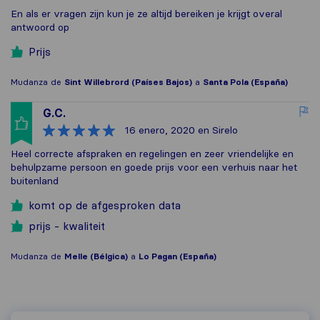
En als er vragen zijn kun je ze altijd bereiken je krijgt overal
antwoord op
Prijs
Mudanza de
Sint Willebrord (Países Bajos)
a
Santa Pola (España)
G.C.
16 enero, 2020
en Sirelo
Heel correcte afspraken en regelingen en zeer vriendelijke en
behulpzame persoon en goede prijs voor een verhuis naar het
buitenland
komt op de afgesproken data
prijs - kwaliteit
Mudanza de
Melle (Bélgica)
a
Lo Pagan (España)