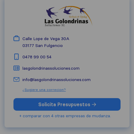
Calle Lope de Vega 30A
03177
San Fulgencio
0478 99 00 54
lasgolondrinassoluciones.com
info@lasgolondrinassoluciones.com
¿Sugiere una correcion?
Solicita Presupuestos
+ comparar con 4 otras empresas de mudanza.