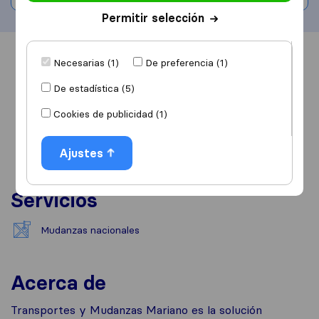
Permitir selección
Información
Valoraciones
Fuentes
Necesarias (1)
De preferencia (1)
De estadística (5)
Cookies de publicidad (1)
Ajustes
Servicios
Mudanzas nacionales
Acerca de
Transportes y Mudanzas Mariano es la solución