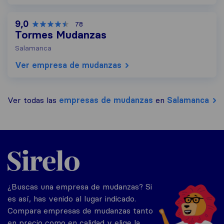
9,0
78
Tormes Mudanzas
Salamanca
Ver empresa de mudanzas
Ver todas las
empresas de mudanzas
en
Salamanca
Sirelo.es
¿Buscas una empresa de mudanzas? Si
es así, has venido al lugar indicado.
Compara empresas de mudanzas tanto
en precio como en calidad y elige la