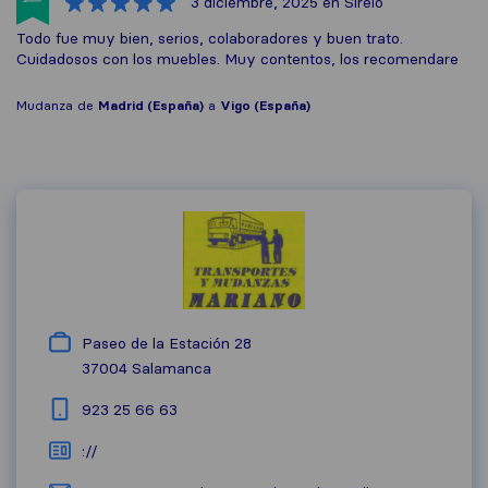
3 diciembre, 2025
en Sirelo
Todo fue muy bien, serios, colaboradores y buen trato.
Cuidadosos con los muebles. Muy contentos, los recomendare
Mudanza de
Madrid (España)
a
Vigo (España)
Paseo de la Estación 28
37004
Salamanca
923 25 66 63
://