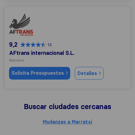
AFtrans internacional S.L.
9,2
12
AFtrans internacional S.L.
Marratxí
Solicita Presupuestos
Detalles
Buscar ciudades cercanas
Mudanzas a Marratxí