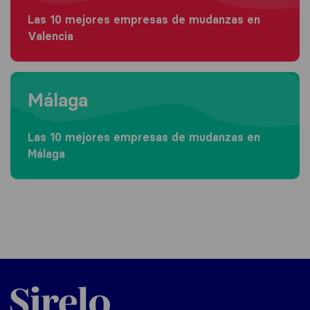
Las 10 mejores empresas de mudanzas en
Valencia
Moving to Málaga
Málaga
Las 10 mejores empresas de mudanzas en
Málaga
Sirelo.es