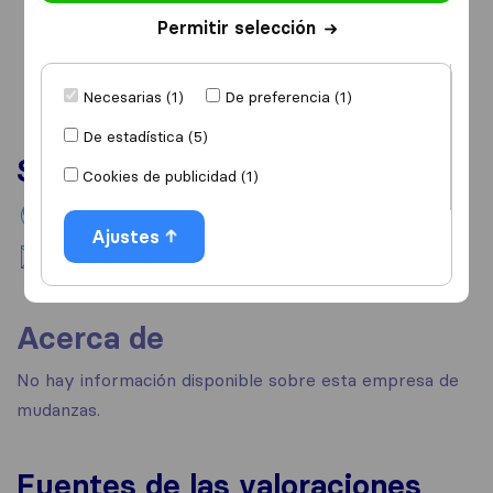
Permitir selección
Necesarias (1)
De preferencia (1)
De estadística (5)
Servicios
Cookies de publicidad (1)
Mudanzas internacionales
Ajustes
Mudanzas nacionales
Acerca de
No hay información disponible sobre esta empresa de
mudanzas.
Fuentes de las valoraciones