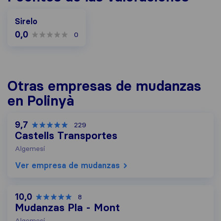
Sirelo
0,0
0
Otras empresas de mudanzas
en Polinyà
9,7
229
Castells Transportes
Algemesí
Ver empresa de mudanzas
10,0
8
Mudanzas Pla - Mont
Algemesí