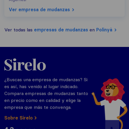
Ver empresa de mudanzas
Ver todas las
empresas de mudanzas
en
Polinyà
Sirelo.es
¿Buscas una empresa de mudanzas? Si
es así, has venido al lugar indicado.
Compara empresas de mudanzas tanto
en precio como en calidad y elige la
empresa que más te convenga.
Sobre Sirelo