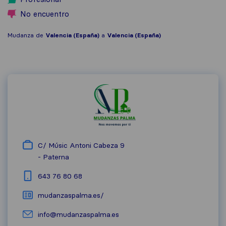
No encuentro
Mudanza de
Valencia (España)
a
Valencia (España)
C/ Músic Antoni Cabeza 9
-
Paterna
643 76 80 68
mudanzaspalma.es/
info@mudanzaspalma.es