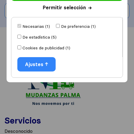
Permitir selección
Escribe una valoración
Necesarias (1)
De preferencia (1)
De estadística (5)
Información
Valoraciones
Fuentes
Cookies de publicidad (1)
Ajustes
Servicios
Desconocido