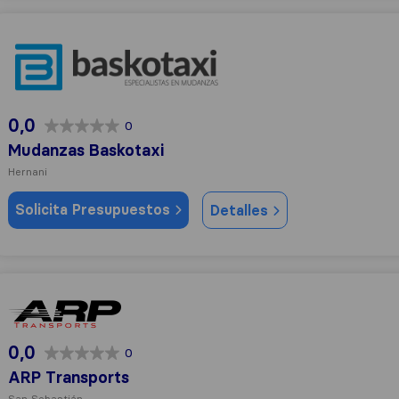
Mudanzas Baskotaxi
0,0
0
Mudanzas Baskotaxi
Hernani
Solicita Presupuestos
Detalles
ARP Transports
0,0
0
ARP Transports
San Sebastián