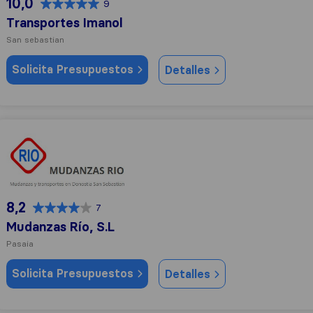
10,0
9
Transportes Imanol
San sebastian
Solicita Presupuestos
Detalles
Mudanzas Río, S.L
8,2
7
Mudanzas Río, S.L
Pasaia
Solicita Presupuestos
Detalles