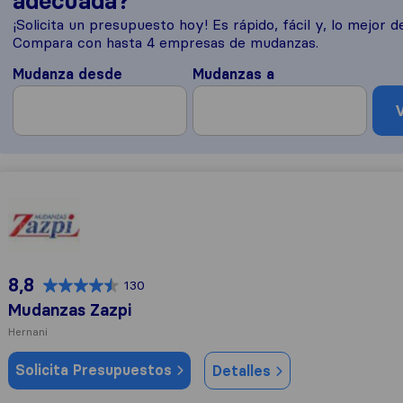
adecuada?
¡Solicita un presupuesto hoy! Es rápido, fácil y, lo mejor de
Compara con hasta 4 empresas de mudanzas.
Mudanza desde
Mudanzas a
V
Mudanzas Zazpi
8,8
130
Mudanzas Zazpi
Hernani
Solicita Presupuestos
Detalles