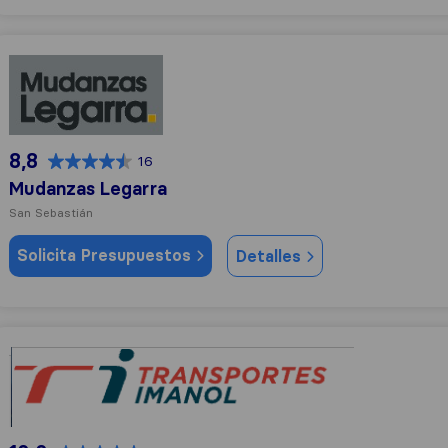
Mudanzas Legarra
8,8
16
Mudanzas Legarra
San Sebastián
Solicita Presupuestos
Detalles
Transportes Imanol