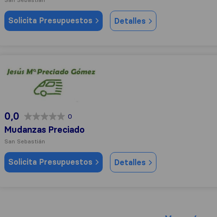
Solicita Presupuestos
Detalles
Mudanzas Preciado
0,0
0
Mudanzas Preciado
San Sebastián
Solicita Presupuestos
Detalles