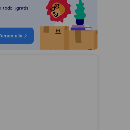
 todo, ¡gratis!
amos allá