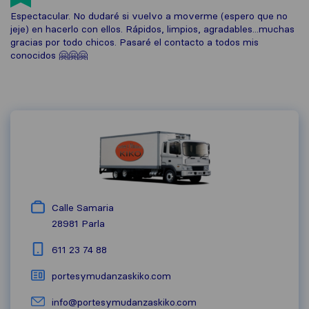
Espectacular. No dudaré si vuelvo a moverme (espero que no
jeje) en hacerlo con ellos. Rápidos, limpios, agradables...muchas
gracias por todo chicos. Pasaré el contacto a todos mis
conocidos 🤗🤗🤗
Calle Samaria
28981
Parla
611 23 74 88
portesymudanzaskiko.com
info@portesymudanzaskiko.com