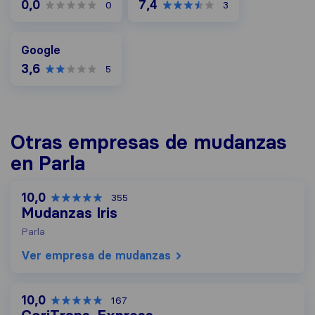
0,0
7,4
0
3
Google
Google
3,6
5
Otras empresas de mudanzas
en Parla
10,0
355
Mudanzas Iris
Parla
Ver empresa de mudanzas
10,0
167