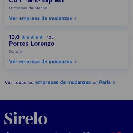
CoriTrans-Express
Humanes de Madrid
Ver empresa de mudanzas
10,0
105
Portes Lorenzo
Getafe
Ver empresa de mudanzas
Ver todas las
empresas de mudanzas
en
Parla
Sirelo.es