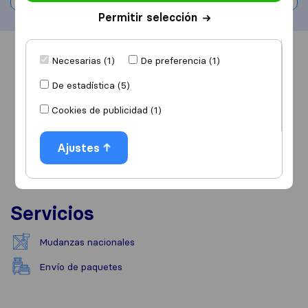
Permitir selección
Información
Valoraciones
Fuentes
Necesarias (1)
De preferencia (1)
De estadística (5)
Cookies de publicidad (1)
Ajustes
Servicios
Mudanzas nacionales
Envío de paquetes