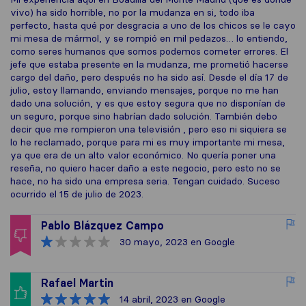
vivo) ha sido horrible, no por la mudanza en si, todo iba
perfecto, hasta qué por desgracia a uno de los chicos se le cayo
mi mesa de mármol, y se rompió en mil pedazos… lo entiendo,
como seres humanos que somos podemos cometer errores. El
jefe que estaba presente en la mudanza, me prometió hacerse
cargo del daño, pero después no ha sido así. Desde el día 17 de
julio, estoy llamando, enviando mensajes, porque no me han
dado una solución, y es que estoy segura que no disponían de
un seguro, porque sino habrían dado solución. También debo
decir que me rompieron una televisión , pero eso ni siquiera se
lo he reclamado, porque para mi es muy importante mi mesa,
ya que era de un alto valor económico. No quería poner una
reseña, no quiero hacer daño a este negocio, pero esto no se
hace, no ha sido una empresa seria. Tengan cuidado. Suceso
ocurrido el 15 de julio de 2023.
Pablo Blázquez Campo
30 mayo, 2023
en Google
Rafael Martin
14 abril, 2023
en Google