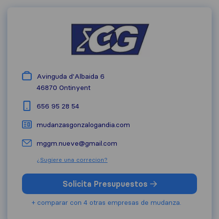
Avinguda d'Albaida 6
46870
Ontinyent
656 95 28 54
mudanzasgonzalogandia.com
mggm.nueve@gmail.com
¿Sugiere una correcion?
Solicita Presupuestos
+ comparar con 4 otras empresas de mudanza.