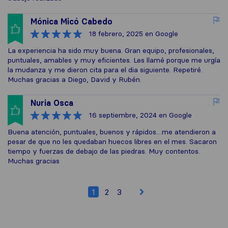
Mónica Micó Cabedo
18 febrero, 2025
en Google
La experiencia ha sido muy buena. Gran equipo, profesionales,
puntuales, amables y muy eficientes. Les llamé porque me urgía
la mudanza y me dieron cita para el dia siguiente. Repetiré.
Muchas gracias a Diego, David y Rubén.
Nuria Osca
16 septiembre, 2024
en Google
Buena atención, puntuales, buenos y rápidos…me atendieron a
pesar de que no les quedaban huecos libres en el mes. Sacaron
tiempo y fuerzas de debajo de las piedras. Muy contentos.
Muchas gracias
1
2
3