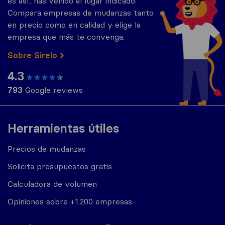
es así, has venido al lugar indicado.
Compara empresas de mudanzas tanto
en precio como en calidad y elige la
empresa que más te convenga.
Sobre Sirelo
4.3
793
Google reviews
Herramientas útiles
Precios de mudanzas
Solicita presupuestos gratis
Calculadora de volumen
Opiniones sobre +1.200 empresas