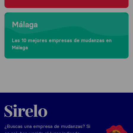
Moving to Málaga
Málaga
Las 10 mejores empresas de mudanzas en
Málaga
Sirelo.es
¿Buscas una empresa de mudanzas? Si