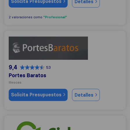
Solicita Presupuestos
Detalles
"Profesional"
2 valoraciones como
Portes Baratos
9,4
53
Portes Baratos
Illescas
Solicita Presupuestos
Detalles
Mudanzas Ciclo