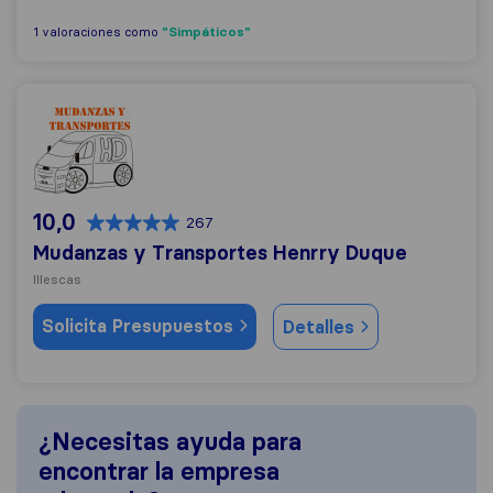
"Simpáticos"
1 valoraciones como
Mudanzas y Transportes Henrry Duque
10,0
267
Mudanzas y Transportes Henrry Duque
Illescas
Solicita Presupuestos
Detalles
¿Necesitas ayuda para
encontrar la empresa