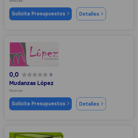
Illescas
Solicita Presupuestos
Detalles
Mudanzas López
0,0
0
Mudanzas López
Illescas
Solicita Presupuestos
Detalles
PORTES Y MUDANZAS DOMINGUEZ