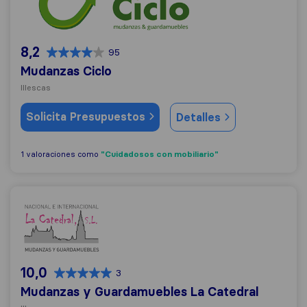
8,2
95
Mudanzas Ciclo
Illescas
Solicita Presupuestos
Detalles
"Cuidadosos con mobiliario"
1 valoraciones como
Mudanzas y Guardamuebles La Catedral
10,0
3
Mudanzas y Guardamuebles La Catedral