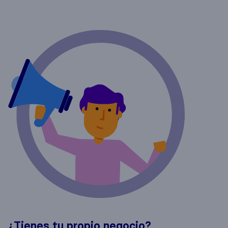
¿Tienes tu propio negocio?