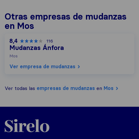
Otras empresas de mudanzas
en Mos
8,4
116
Mudanzas Ánfora
Mos
Ver empresa de mudanzas
Ver todas las
empresas de mudanzas
en
Mos
Sirelo.es