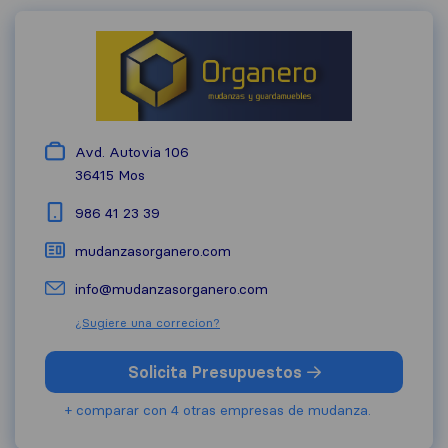
Avd. Autovia 106
36415
Mos
986 41 23 39
mudanzasorganero.com
info@mudanzasorganero.com
¿Sugiere una correcion?
Solicita Presupuestos
+ comparar con 4 otras empresas de mudanza.