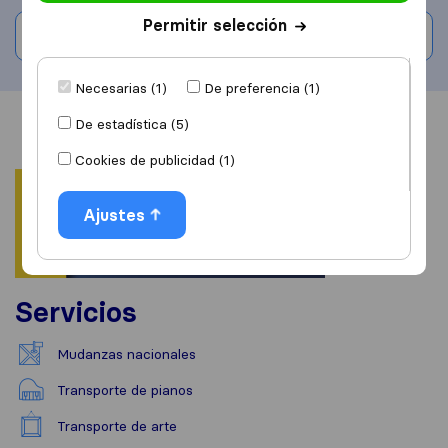
Permitir selección
Escribe una valoración
Necesarias (1)
De preferencia (1)
De estadística (5)
Información
Valoraciones
Fuentes
Cookies de publicidad (1)
Ajustes
Servicios
Mudanzas nacionales
Transporte de pianos
Transporte de arte