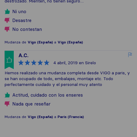
destrozado. Mienten, no tienen seguro....
Ni uno
Desastre
No contestan
Mudanza de
Vigo (España)
a
Vigo (España)
A.C.
4 abril, 2019
en Sirelo
Hemos realizado una mudanza completa desde VIGO a paris, y
se han ocupado de todo, embalajes, montaje etc. Todo
perfectamente cuidado y el personal muy atento
Actitud, cuidado con los enseres
Nada que reseñar
Mudanza de
Vigo (España)
a
Paris (Francia)