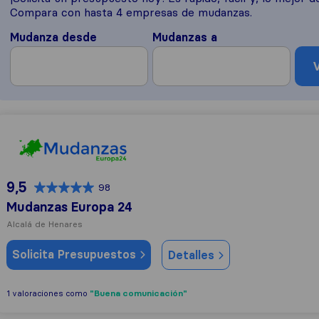
Compara con hasta 4 empresas de mudanzas.
Mudanza desde
Mudanzas a
V
Mudanzas Europa 24
9,5
98
Mudanzas Europa 24
Alcalá de Henares
Solicita Presupuestos
Detalles
"Buena comunicación"
1 valoraciones como