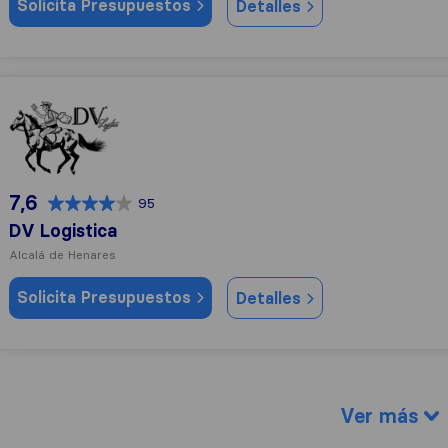
Solicita Presupuestos
Detalles
DV Logistica
7,6
95
DV Logistica
Alcalá de Henares
Solicita Presupuestos
Detalles
Ver más