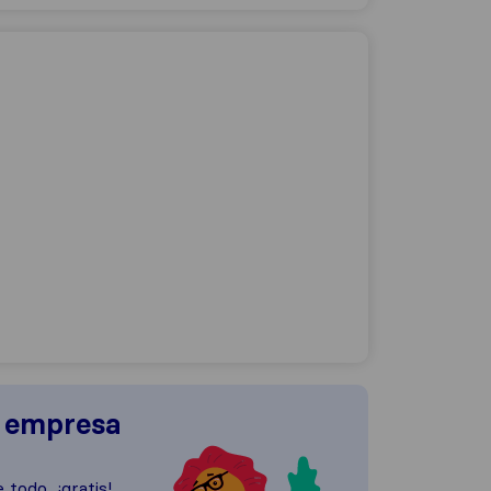
a empresa
 todo, ¡gratis!