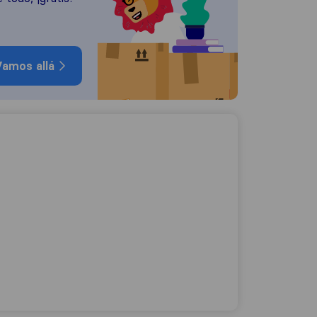
amos allá