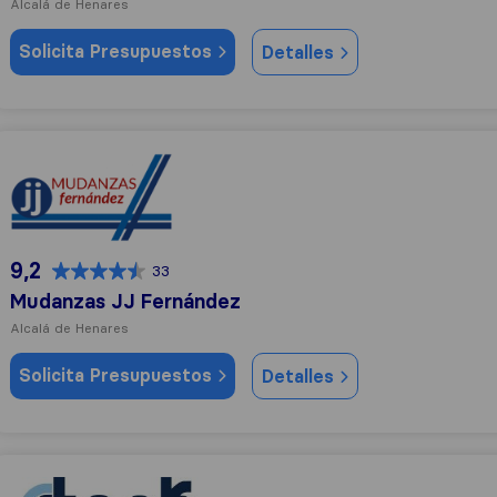
Alcalá de Henares
Solicita Presupuestos
Detalles
Mudanzas JJ Fernández
9,2
33
Mudanzas JJ Fernández
Alcalá de Henares
Solicita Presupuestos
Detalles
Stock Logistic