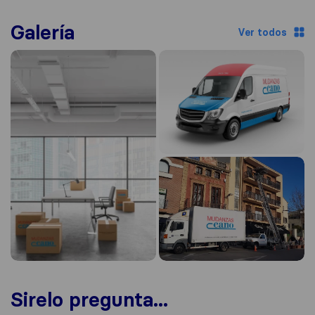
Galería
Ver todos
Sirelo pregunta...