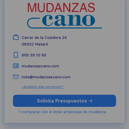
Carrer de la Cosidora 24
08302
Mataró
655 39 10 56
mudanzascano.com
hola@mudanzascano.com
¿Sugiere una correcion?
Solicita Presupuestos
+ comparar con 4 otras empresas de mudanza.