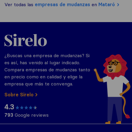
Ver todas las
empresas de mudanzas
en
Mataró
Sirelo.es
¿Buscas una empresa de mudanzas? Si
es así, has venido al lugar indicado.
Compara empresas de mudanzas tanto
en precio como en calidad y elige la
empresa que más te convenga.
Sobre Sirelo
4.3
793
Google reviews