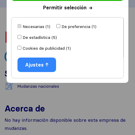
Permitir selección
Información
Valoraciones
Fuentes
Necesarias (1)
De preferencia (1)
De estadística (5)
Cookies de publicidad (1)
Ajustes
Servicios
Mudanzas nacionales
Acerca de
No hay información disponible sobre esta empresa de
mudanzas.