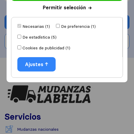
Permitir selección
Solicita Presupuestos
Necesarias (1)
De preferencia (1)
De estadística (5)
Escribe una valoración
Cookies de publicidad (1)
Ajustes
Información
Valoraciones
Fuentes
Servicios
Mudanzas nacionales