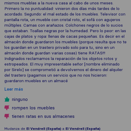
mismos mueblas a la nueva casa al cabo de unos meses.
Primero la no puntualidad: vinieron dos días más tardes de lo
acordado. Segundo: el mal estado de los muebles. Televisor con
pantalla rota, un mueble con cristal roto, el sofá con agujeros
múltiples. Camas con arañazos. Colchones negros de lo sucios
que estaban. Toallas negras por la humedad. Pero lo peor: en las
cajas de platos y ropa: llenas de cacas pequeñas. Es decir en el
almacén donde guardaron los muebles (porque resulta que no te
los guardan en un trastero privado solo para tu, sino en un
almacén donde guardan varias cosas) tiene RATAS!!!
Indignados reclamamos la reparación de los objetos rotos y
estropeados. El muy impresentable señor [nombre eliminado
por Sirelo] se comprometió a devolvernos el dinero del alquiler
del trastero (pagamos un servicio que no nos hicieron:
guardaron muebles en un almacé
Leer más
ninguno
rompen los muebles
tienen ratas en sus almacenes
Mudanza de
El Vendrell (España)
a
El Vendrell (España)