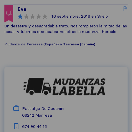
Eva
16 septiembre, 2018
en Sirelo
Un desastre y desagradable trato. Nos rompieron la mitad de las
cosas y tubimos que acabar nosotros la mudanza. Horrible.
Mudanza de
Terrassa (España)
a
Terrassa (España)
Passatge De Cecchini
08242
Manresa
674 90 44 13