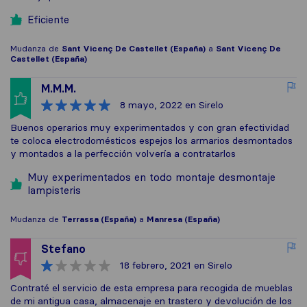
Eficiente
Mudanza de
Sant Vicenç De Castellet (España)
a
Sant Vicenç De
Castellet (España)
M.M.M.
8 mayo, 2022
en Sirelo
Buenos operarios muy experimentados y con gran efectividad
te coloca electrodomésticos espejos los armarios desmontados
y montados a la perfección volvería a contratarlos
Muy experimentados en todo montaje desmontaje
lampisteris
Mudanza de
Terrassa (España)
a
Manresa (España)
Stefano
18 febrero, 2021
en Sirelo
Contraté el servicio de esta empresa para recogida de mueblas
de mi antigua casa, almacenaje en trastero y devolución de los