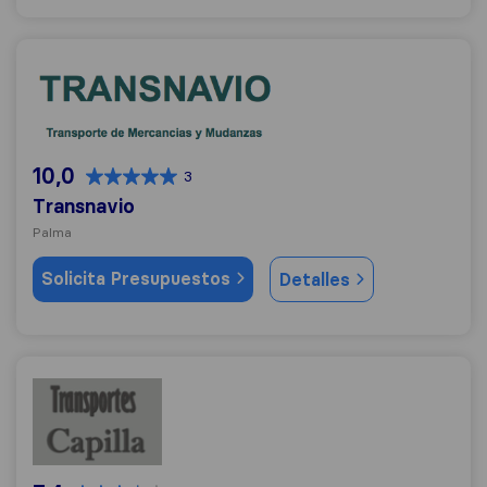
Transnavio
10,0
3
Transnavio
Palma
Solicita Presupuestos
Detalles
Transportes Capilla