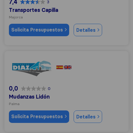
7,4
3
Transportes Capilla
Majorca
Solicita Presupuestos
Detalles
Mudanzas Lidón
0,0
0
Mudanzas Lidón
Palma
Solicita Presupuestos
Detalles