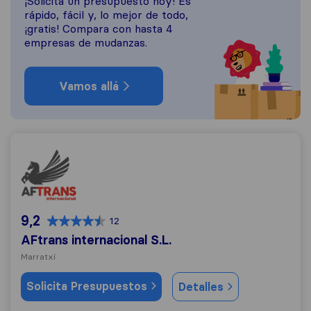
¡Solicita un presupuesto hoy! Es
rápido, fácil y, lo mejor de todo,
¡gratis! Compara con hasta 4
empresas de mudanzas.
Vamos allá
AFtrans internacional S.L.
9,2
12
AFtrans internacional S.L.
Marratxí
Solicita Presupuestos
Detalles