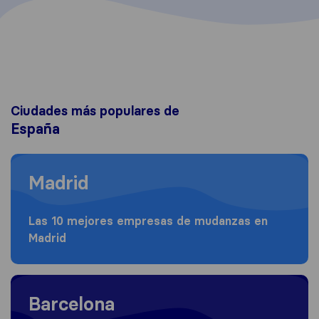
Ciudades más populares de
España
Moving to Madrid
Madrid
Las 10 mejores empresas de mudanzas en
Madrid
Moving to Barcelona
Barcelona