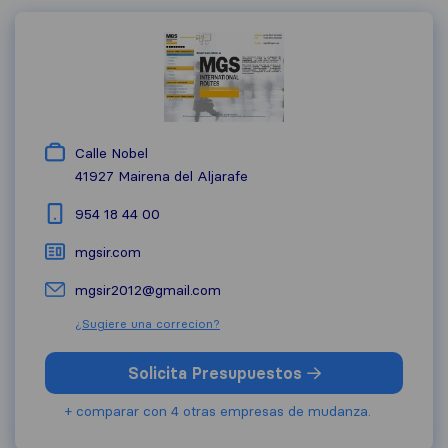
Calle Nobel
41927
Mairena del Aljarafe
954 18 44 00
mgsir.com
mgsir2012@gmail.com
¿Sugiere una correcion?
Solicita Presupuestos
+ comparar con 4 otras empresas de mudanza.