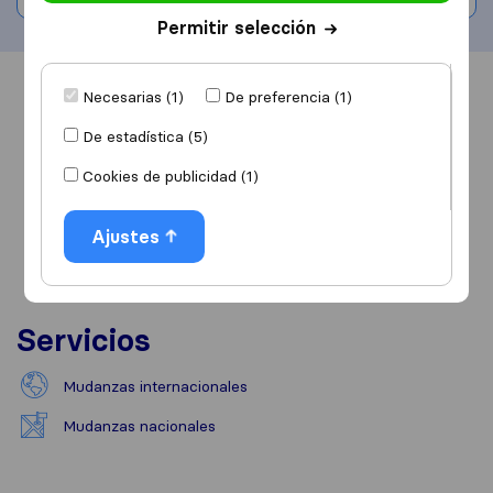
Permitir selección
Información
Valoraciones
Fuentes
Necesarias (1)
De preferencia (1)
De estadística (5)
Cookies de publicidad (1)
Ajustes
Servicios
Mudanzas internacionales
Mudanzas nacionales