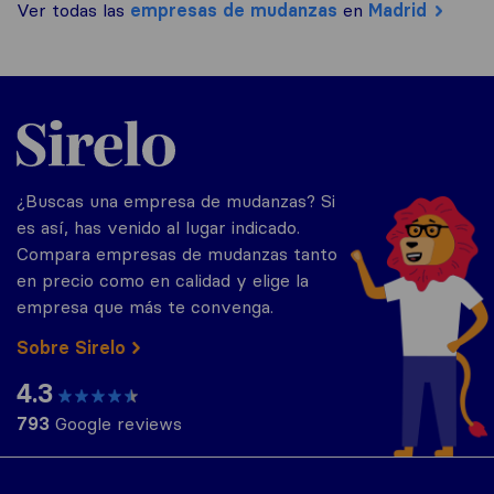
Ver todas las
empresas de mudanzas
en
Madrid
Sirelo.es
¿Buscas una empresa de mudanzas? Si
es así, has venido al lugar indicado.
Compara empresas de mudanzas tanto
en precio como en calidad y elige la
empresa que más te convenga.
Sobre Sirelo
4.3
793
Google reviews