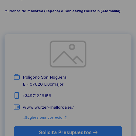
Mudanza de
Mallorca (España)
a
Schleswig Holstein (Alemania)
Poligono Son Noguera
E - 07620
Llucmajor
+34971226156
www.wurzer-mallorca.es/
¿Sugiere una correcion?
Solicita Presupuestos