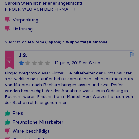
Garkein Stern ist hier eher angebracht!
FINGER WEG VON DER FIRMA !!!!!!
Verpackung
Lieferung
Mudanza de
Mallorca (España)
a
Wuppertal (Alemania)
J.S.
12 junio, 2019
en Sirelo
Finger Weg von dieser Firma: Die Mitarbeiter der Firma Wurzer
sind wirklich nett, außer bei Reklamationen. Ich habe mein Auto
von Mallorca nach Bochum bringen lassen und zwei Reifen
wurden beschädigt. Vor der Abnahme war alles in Ordnung in
Bochum waren Einschnitte im Mantel. Herr Wurzer hat sich von
der Sache nichts angenommen.
Preis
Freundliche Mitarbeiter
Ware beschädigt