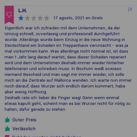
L.H.
17 agosto, 2021
en Sirelo
Eigentlich war ich zufrieden mit dem Unternehmen, da der
Umzug schnell, zuverlässig und professionell durchgeführt
wurde. Allerdings wurde beim Einzug in die neue Wohnung in
Deutschland ein Schaden im Treppenhaus verursacht - was ja
mal vorkommen kann. Was allerdings nicht normal ist, ist dass
man 1 Jahr lang darauf wartet, dass dieser Schaden repariert
wird und dem Unternehmen deshalb immer wieder hinterher
telefonieren und schreiben muss. In Bochum weiß sowieso
niemand Bescheid und man sagt mir immer wieder, ich solle
mich an die Zentrale auf Mallorca wenden. Ich warte nun immer
noch darauf, dass Wurzer sich endlich darüm kümmert, habe
aber wenig Hoffnung.
Deshalb rate ich: lieber die Finger weg! Denn wenn einmal
etwas kaputt geht, scheint man es bei Wurzer nicht für nötig zu
halten, dafür gerade zu stehen.
Guter Preis
Verlässlich