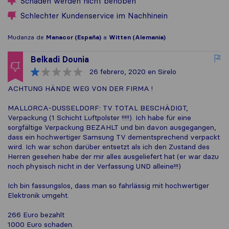
Schäden werden nicht behoben
Schlechter Kundenservice im Nachhinein
Mudanza de
Manacor (España)
a
Witten (Alemania)
Belkadi Dounia
26 febrero, 2020
en Sirelo
ACHTUNG HÄNDE WEG VON DER FIRMA !
MALLORCA-DUSSELDORF: TV TOTAL BESCHÄDIGT,
Verpackung (1 Schicht Luftpolster !!!!!). Ich habe für eine
sorgfältige Verpackung BEZAHLT und bin davon ausgegangen,
dass ein hochwertiger Samsung TV dementsprechend verpackt
wird. Ich war schon darüber entsetzt als ich den Zustand des
Herren gesehen habe der mir alles ausgeliefert hat (er war dazu
noch physisch nicht in der Verfassung UND alleine!!!)
Ich bin fassungslos, dass man so fahrlässig mit hochwertiger
Elektronik umgeht.
266 Euro bezahlt
1000 Euro schaden.