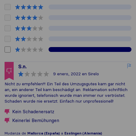
S.n.
9 enero, 2022
en Sirelo
Nicht zu empfehlen!!! Ein Teil des Umzugsgutes kam gar nicht
an, ein anderer Teil kam beschädigt an. Reklamation schriftlich
wurde ignoriert, telefonisch wurde man immer nur vertröstet.
Schaden wurde nie ersetzt. Einfach nur unprofessionell!
Kein Schadenersatz
Keinerlei Bemühungen
Mudanza de
Mallorca (España)
a
Esslingen (Alemania)