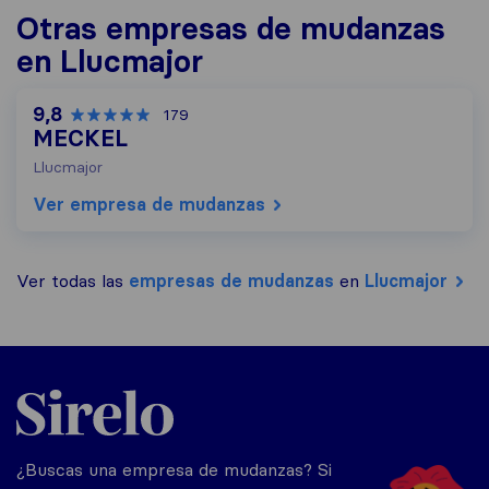
Otras empresas de mudanzas
en Llucmajor
9,8
179
MECKEL
Llucmajor
Ver empresa de mudanzas
Ver todas las
empresas de mudanzas
en
Llucmajor
Sirelo.es
¿Buscas una empresa de mudanzas? Si