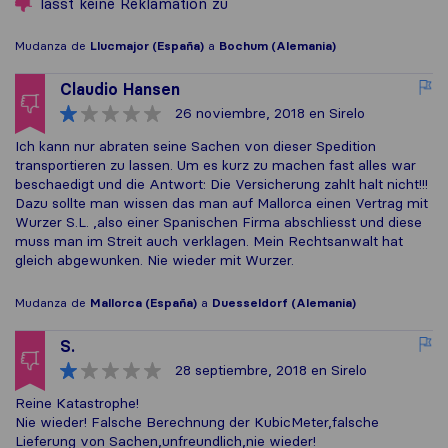
lässt keine Reklamation zu
Mudanza de
Llucmajor (España)
a
Bochum (Alemania)
Claudio Hansen
26 noviembre, 2018
en Sirelo
Ich kann nur abraten seine Sachen von dieser Spedition
transportieren zu lassen. Um es kurz zu machen fast alles war
beschaedigt und die Antwort: Die Versicherung zahlt halt nicht!!!
Dazu sollte man wissen das man auf Mallorca einen Vertrag mit
Wurzer S.L. ,also einer Spanischen Firma abschliesst und diese
muss man im Streit auch verklagen. Mein Rechtsanwalt hat
gleich abgewunken. Nie wieder mit Wurzer.
Mudanza de
Mallorca (España)
a
Duesseldorf (Alemania)
S.
28 septiembre, 2018
en Sirelo
Reine Katastrophe!
Nie wieder! Falsche Berechnung der KubicMeter,falsche
Lieferung von Sachen,unfreundlich,nie wieder!