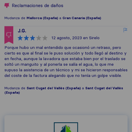
Reclamaciones de daños
Mudanza de
Mallorca (España)
a
Gran Canaria (España)
J.G.
12 agosto, 2023
en Sirelo
Porque hubo un mal entendido que ocasionó un retraso, pero
cierto es que al final se le puso solución y todo llegó al destino y
en fecha, aunque la lavadora que estaba bien por el traslado se
soltó un manguito y al ponerla se salía el agua, lo que me
supuso la asistencia de un técnico y mi se hicieron responsables
del coste de la factura alegando que no tenía un golpe visible.
Mudanza de
Sant Cugat del Vallès (España)
a
Sant Cugat del Vallès
(España)