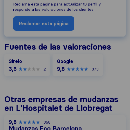
Reclama esta página para actualizar tu perfil y
responde a las valoraciones de los clientes
Reclamar esta página
Fuentes de las valoraciones
Google
Sirelo
Google
3,6
9,8
2
373
Otras empresas de mudanzas
en L'Hospitalet de Llobregat
9,8
358
Mudanzas Eco Barcelona