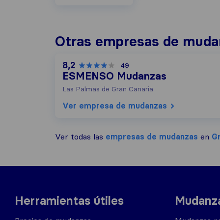
Otras empresas de mudan
8,2
49
ESMENSO Mudanzas
Las Palmas de Gran Canaria
Ver empresa de mudanzas
Ver todas las
empresas de mudanzas
en
Gr
Herramientas útiles
Mudanza