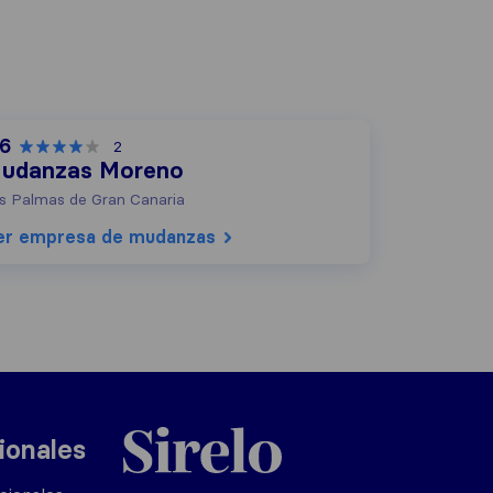
,6
2
udanzas Moreno
s Palmas de Gran Canaria
er empresa de mudanzas
Sirelo.es
ionales