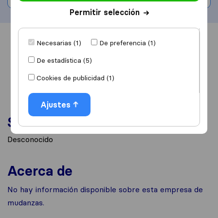
Permitir selección
Información
Valoraciones
Fuentes
Necesarias (1)
De preferencia (1)
De estadística (5)
Cookies de publicidad (1)
Ajustes
Servicios
Desconocido
Acerca de
No hay información disponible sobre esta empresa de
mudanzas.