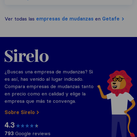
Ver todas las
empresas de mudanzas
en
Getafe
Sirelo.es
¿Buscas una empresa de mudanzas? Si
es así, has venido al lugar indicado.
Compara empresas de mudanzas tanto
en precio como en calidad y elige la
empresa que más te convenga.
Sobre Sirelo
4.3
793
Google reviews