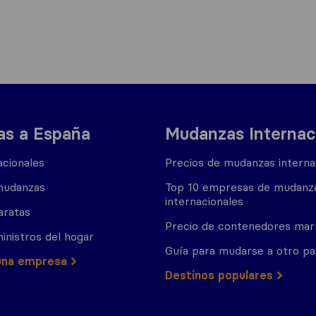
s a España
Mudanzas Internac
cionales
Precios de mudanzas interna
mudanzas
Top 10 empresas de mudanz
internacionales
aratas
Precio de contenedores mar
inistros del hogar
Guía para mudarse a otro pa
una empresa
Destinos populares