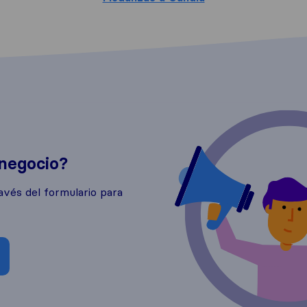
 negocio?
avés del formulario para