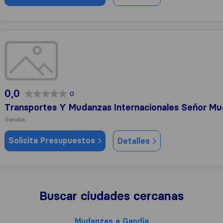
Transportes Y Mudanzas Internacionales Señor Mueble S.L
0,0
0
Transportes Y Mudanzas Internacionales Señor Mue
Gandia
Solicita Presupuestos
Detalles
Buscar ciudades cercanas
Mudanzas a Gandia