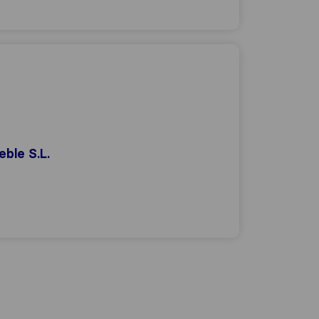
.
ble S.L.