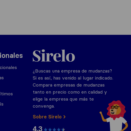
Sirelo.es
ionales
cionales
¿Buscas una empresa de mudanzas?
as
Si es así, has venido al lugar indicado.
Compara empresas de mudanzas
tanto en precio como en calidad y
ítimos
elige la empresa que más te
ís
convenga.
Sobre Sirelo
4.3