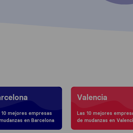
 to Barcelona
Moving to Valencia
rcelona
Valencia
 10 mejores empresas
Las 10 mejores empres
mudanzas en Barcelona
de mudanzas en Valenc