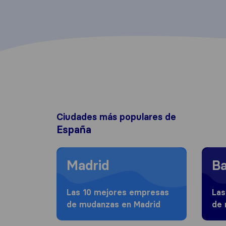
Ciudades más populares de
España
Moving to Madrid
Moving
Madrid
Ba
Las 10 mejores empresas
Las
de mudanzas en Madrid
de 