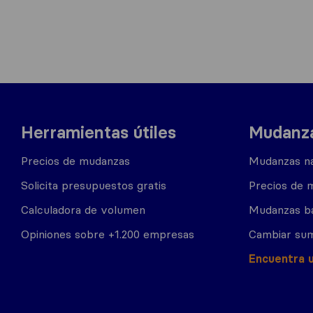
Herramientas útiles
Mudanza
Precios de mudanzas
Mudanzas na
Solicita presupuestos gratis
Precios de 
Calculadora de volumen
Mudanzas b
Opiniones sobre +1.200 empresas
Cambiar sum
Encuentra 