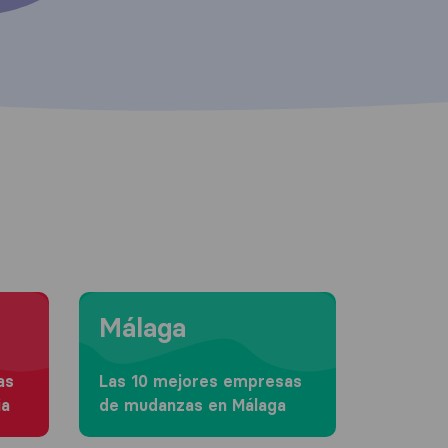
Moving to Málaga
Málaga
as
Las 10 mejores empresas
ia
de mudanzas en Málaga